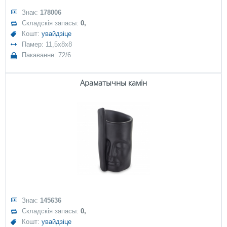
Знак:
178006
Складскія запасы:
0,
Кошт:
увайдзіце
Памер: 11,5x8x8
Пакаванне: 72/6
Араматычны камін
Знак:
145636
Складскія запасы:
0,
Кошт:
увайдзіце