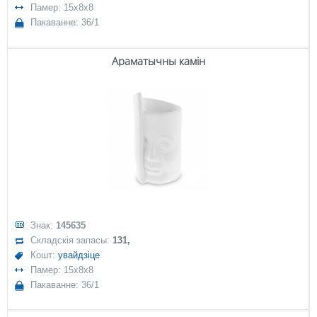
Памер: 15x8x8
Пакаванне: 36/1
Араматычны камін
Знак:
145635
Складскія запасы:
131,
Кошт:
увайдзіце
Памер: 15x8x8
Пакаванне: 36/1