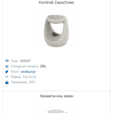
Kominek Zapachowy
Знак:
183247
Складскія запасы:
286,
Кошт:
увайдзіце
Памер: 13x11x11
Пакаванне: 24/1
Араматычны камін