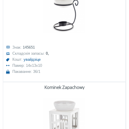
Знак:
145651
Складскія запасы:
0,
Кошт:
увайдзіце
Памер: 14x13x10
Пакаванне: 36/1
Kominek Zapachowy