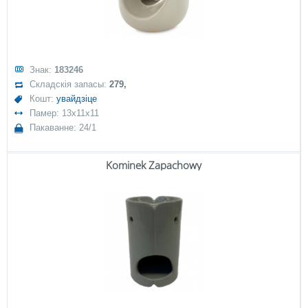
Знак:
183246
Складскія запасы:
279,
Кошт:
увайдзіце
Памер: 13x11x11
Пакаванне: 24/1
Kominek Zapachowy