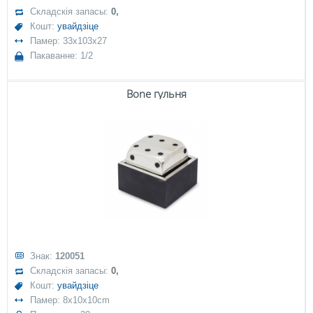
Складскія запасы:
0,
Кошт:
увайдзіце
Памер: 33x103x27
Пакаванне: 1/2
Bone гульня
Знак:
120051
Складскія запасы:
0,
Кошт:
увайдзіце
Памер: 8x10x10cm