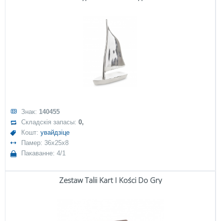
Знак:
140455
Складскія запасы:
0,
Кошт:
увайдзіце
Памер: 36x25x8
Пакаванне: 4/1
Zestaw Talii Kart I Kości Do Gry