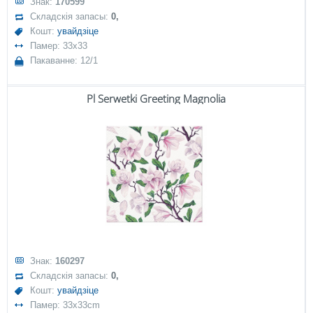
Знак:
170599
Складскія запасы:
0,
Кошт:
увайдзіце
Памер: 33x33
Пакаванне: 12/1
Pl Serwetki Greeting Magnolia
Знак:
160297
Складскія запасы:
0,
Кошт:
увайдзіце
Памер: 33x33cm