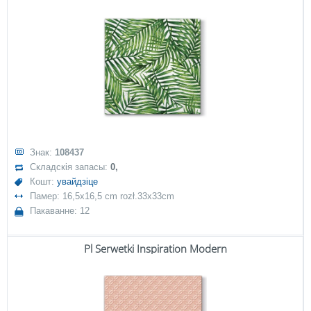
Знак:
108437
Складскія запасы:
0,
Кошт:
увайдзіце
Памер: 16,5x16,5 cm rozł.33x33cm
Пакаванне: 12
Pl Serwetki Inspiration Modern