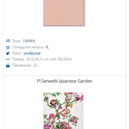
Знак:
148869
Складскія запасы:
0,
Кошт:
увайдзіце
Памер: 16,5x16,5 cm rozł.33x33cm
Пакаванне: 12
Pl Serwetki Japanese Garden