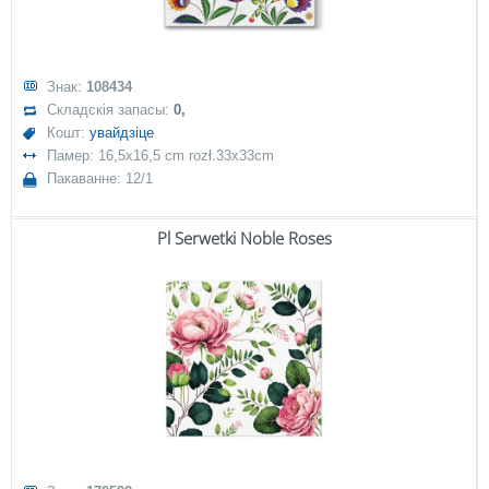
Знак:
108434
Складскія запасы:
0,
Кошт:
увайдзіце
Памер: 16,5x16,5 cm rozł.33x33cm
Пакаванне: 12/1
Pl Serwetki Noble Roses