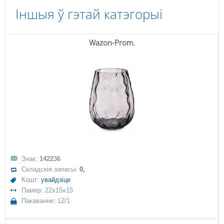
Іншыя ў гэтай катэгорыі
Wazon-Prom.
Знак:
142236
Складскія запасы:
0,
Кошт:
увайдзіце
Памер: 22x15x15
Пакаванне: 12/1