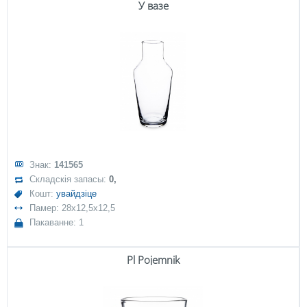
У вазе
Знак:
141565
Складскія запасы:
0,
Кошт:
увайдзіце
Памер: 28x12,5x12,5
Пакаванне: 1
Pl Pojemnik