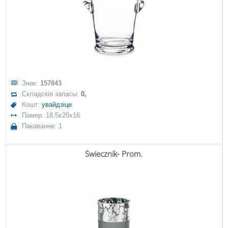
Знак:
157843
Складскія запасы:
0,
Кошт:
увайдзіце
Памер: 18,5x20x16
Пакаванне: 1
Świecznik- Prom.