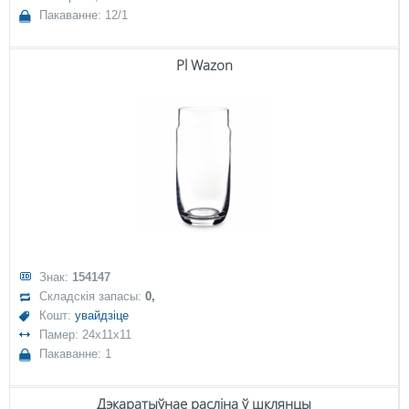
Пакаванне: 12/1
Pl Wazon
Знак:
154147
Складскія запасы:
0,
Кошт:
увайдзіце
Памер: 24x11x11
Пакаванне: 1
Дэкаратыўнае расліна ў шклянцы