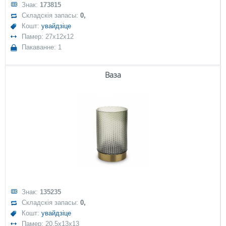
Знак:
173815
Складскія запасы:
0,
Кошт:
увайдзіце
Памер: 27x12x12
Пакаванне: 1
Ваза
Знак:
135235
Складскія запасы:
0,
Кошт:
увайдзіце
Памер: 20,5x13x13