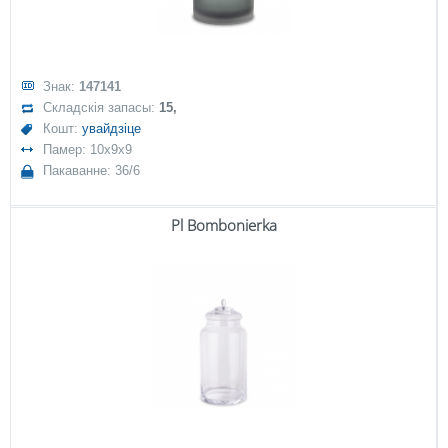
Знак:
147141
Складскія запасы:
15,
Кошт:
увайдзіце
Памер: 10x9x9
Пакаванне: 36/6
Pl Bombonierka