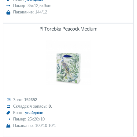
Памер: 35x12,5x9cm
Пакаванне: 144/12
Pl Torebka Peacock Medium
Знак:
152652
Складскія запасы:
0,
Кошт:
увайдзіце
Памер: 25x20x10
Пакаванне: 100/10 10/1