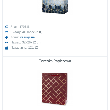
Знак:
170711
Складскія запасы:
0,
Кошт:
увайдзіце
Памер: 32x26x12 cm
Пакаванне: 120/12
Torebka Papierowa