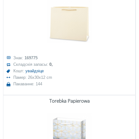
Знак:
169775
Складскія запасы:
0,
Кошт:
увайдзіце
Памер: 26x30x12 cm
Пакаванне: 144
Torebka Papierowa