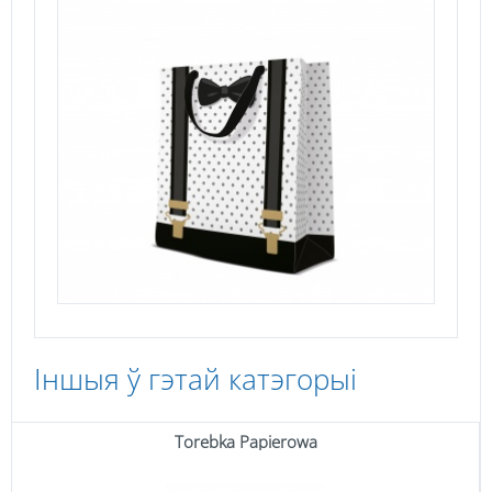
Іншыя ў гэтай катэгорыі
Torebka Papierowa