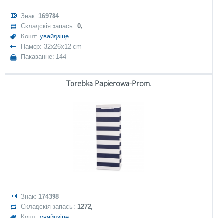
Знак:
169784
Складскія запасы:
0,
Кошт:
увайдзіце
Памер: 32x26x12 cm
Пакаванне: 144
Torebka Papierowa-Prom.
Знак:
174398
Складскія запасы:
1272,
Кошт:
увайдзіце