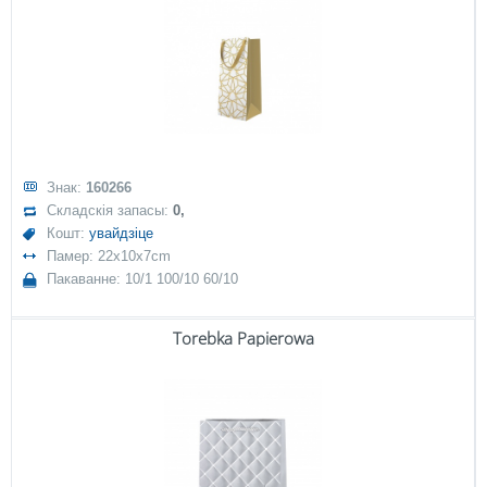
Знак:
160266
Складскія запасы:
0,
Кошт:
увайдзіце
Памер: 22x10x7cm
Пакаванне: 10/1 100/10 60/10
Torebka Papierowa