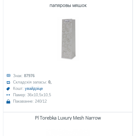
папяровы мяшок
Знак:
87976
Складскія запасы:
0,
Кошт:
увайдзіце
Памер: 36x10,5x10,5
Пакаванне: 240/12
Pl Torebka Luxury Mesh Narrow