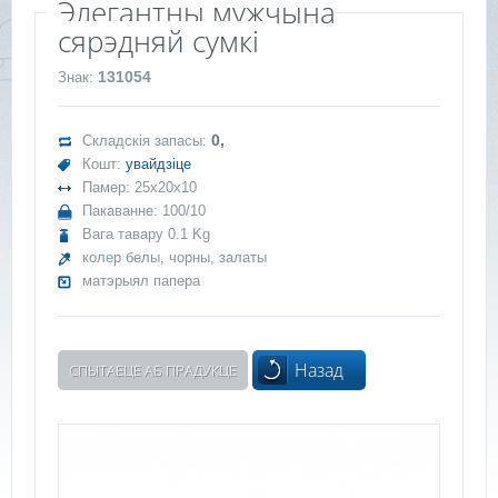
Элегантны мужчына
сярэдняй сумкі
131054
Знак:
0,
Складскія запасы:
Кошт:
увайдзіце
Памер: 25x20x10
Пакаванне: 100/10
Вага тавару 0.1 Kg
колер белы, чорны, залаты
матэрыял папера
Назад
СПЫТАЕЦЕ АБ ПРАДУКЦЕ