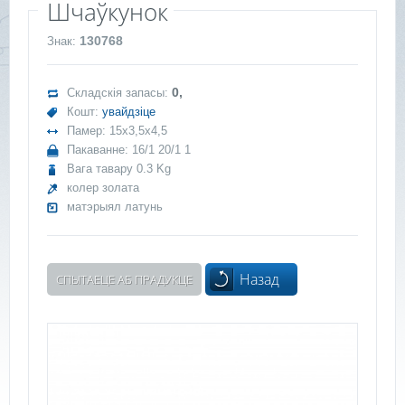
Шчаўкунок
130768
Знак:
0,
Складскія запасы:
Кошт:
увайдзіце
Памер: 15x3,5x4,5
Пакаванне: 16/1 20/1 1
Вага тавару 0.3 Kg
колер золата
матэрыял латунь
Назад
СПЫТАЕЦЕ АБ ПРАДУКЦЕ