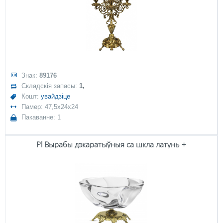
Знак:
89176
Складскія запасы:
1,
Кошт:
увайдзіце
Памер: 47,5x24x24
Пакаванне: 1
Pl Вырабы дэкаратыўныя са шкла латунь +