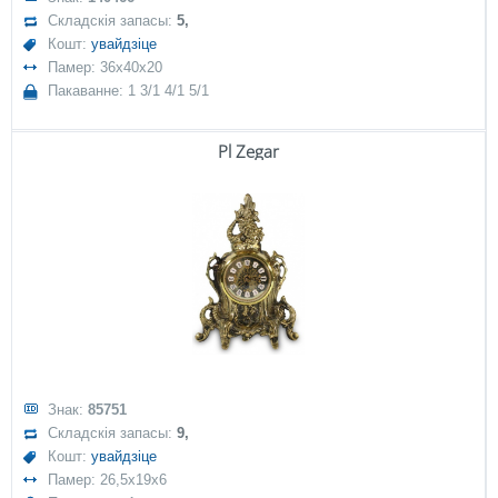
Складскія запасы:
5,
Кошт:
увайдзіце
Памер: 36x40x20
Пакаванне: 1 3/1 4/1 5/1
Pl Zegar
Знак:
85751
Складскія запасы:
9,
Кошт:
увайдзіце
Памер: 26,5x19x6