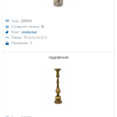
Знак:
139314
Складскія запасы:
0,
Кошт:
увайдзіце
Памер: 35,5x12,5x12,5
Пакаванне: 6
падсвечнік