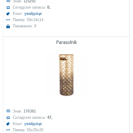
Знак:
115292
Складскія запасы:
0,
Кошт:
увайдзіце
Памер: 59x14x14
Пакаванне: 9
Parasolnik
Знак:
176381
Складскія запасы:
47,
Кошт:
увайдзіце
Памер: 55x20x20