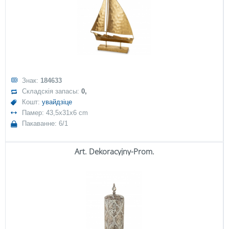
Знак:
184633
Складскія запасы:
0,
Кошт:
увайдзіце
Памер: 43,5x31x6 cm
Пакаванне: 6/1
Art. Dekoracyjny-Prom.