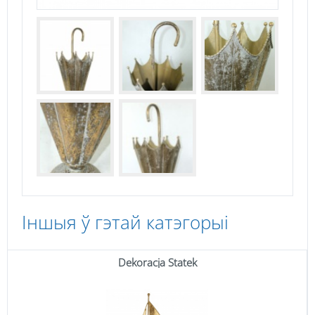
Іншыя ў гэтай катэгорыі
Dekoracja Statek