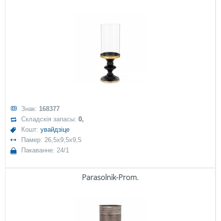
Знак:
168377
Складскія запасы:
0,
Кошт:
увайдзіце
Памер: 26,5x9,5x9,5
Пакаванне: 24/1
Parasolnik-Prom.