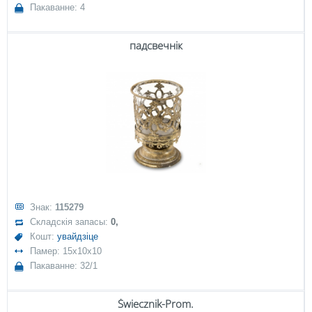
Пакаванне: 4
падсвечнік
Знак:
115279
Складскія запасы:
0,
Кошт:
увайдзіце
Памер: 15x10x10
Пакаванне: 32/1
Świecznik-Prom.