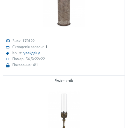
Знак:
170122
Складскія запасы:
1,
Кошт:
увайдзіце
Памер: 54,5x22x22
Пакаванне: 4/1
Świecznik