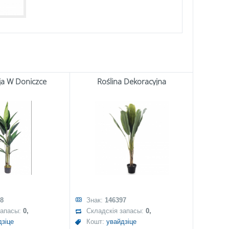
icja W Doniczce
Roślina Dekoracyjna
8
Знак:
146397
запасы:
0,
Складскія запасы:
0,
дзіце
Кошт:
увайдзіце