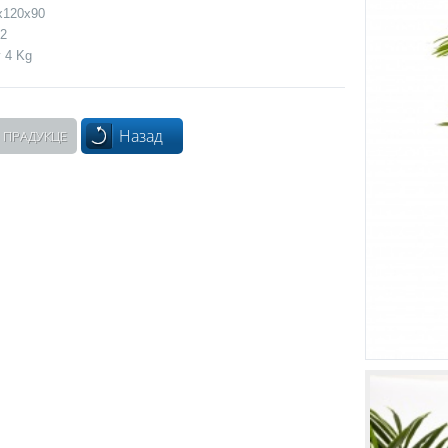
x120x90
 2
 4 Kg
Назад
 ПРАДУКЦЕ