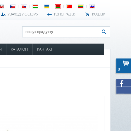
УВАХОД У СІСТЭМУ
РЭГІСТРАЦЫЯ
КОШЫК
Я
КАТАЛОГІ
КАНТАКТ
0