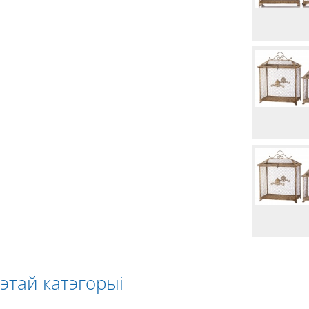
гэтай катэгорыі