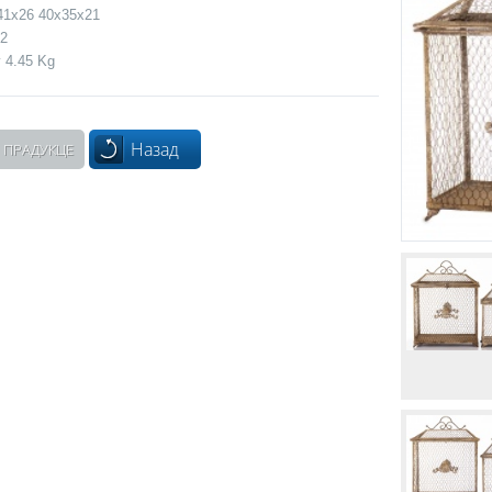
41x26 40x35x21
 2
 4.45 Kg
Назад
 ПРАДУКЦЕ