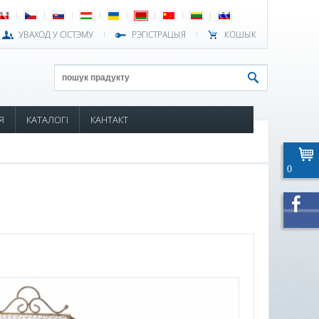
УВАХОД У СІСТЭМУ
РЭГІСТРАЦЫЯ
КОШЫК
Я
КАТАЛОГІ
КАНТАКТ
0