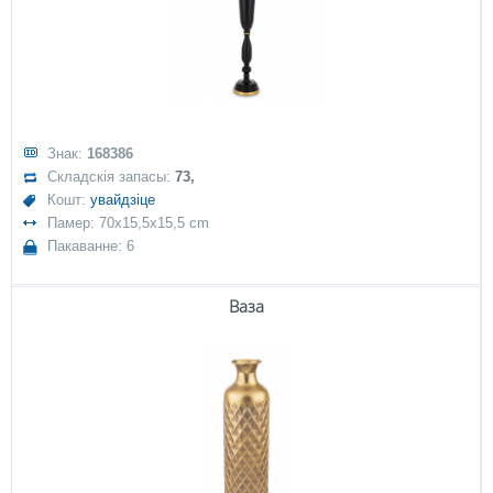
Знак:
168386
Складскія запасы:
73,
Кошт:
увайдзіце
Памер: 70x15,5x15,5 cm
Пакаванне: 6
Ваза