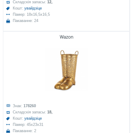
Складскія запасы:
12,
Кошт:
увайдзіце
Памер: 18x16,5x16,5
Пакаванне: 24
Wazon
Знак:
178260
Складскія запасы:
18,
Кошт:
увайдзіце
Памер: 45x23x31
Пакаванне: 2