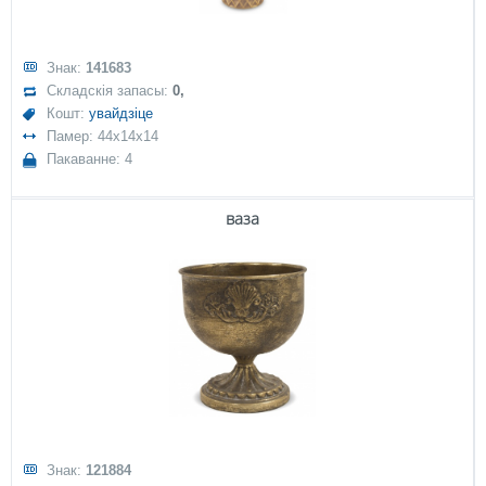
Знак:
141683
Складскія запасы:
0,
Кошт:
увайдзіце
Памер: 44x14x14
Пакаванне: 4
ваза
Знак:
121884