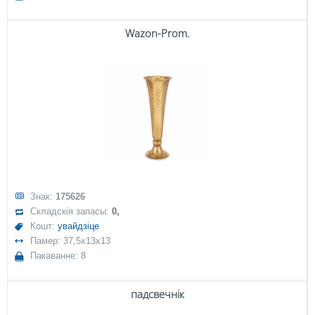
Wazon-Prom.
Знак:
175626
Складскія запасы:
0,
Кошт:
увайдзіце
Памер: 37,5x13x13
Пакаванне: 8
падсвечнік