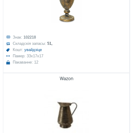
Знак:
102218
Складскія запасы:
51,
Кошт:
увайдзіце
Памер: 33x17x17
Пакаванне: 12
Wazon