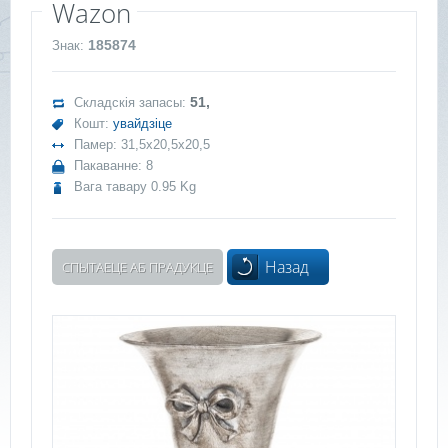
Wazon
185874
Знак:
51,
Складскія запасы:
Кошт:
увайдзіце
Памер: 31,5x20,5x20,5
Пакаванне: 8
Вага тавару 0.95 Kg
Назад
СПЫТАЕЦЕ АБ ПРАДУКЦЕ