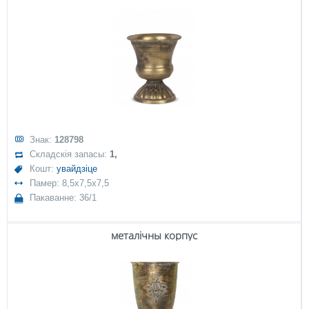
Знак:
128798
Складскія запасы:
1,
Кошт:
увайдзіце
Памер: 8,5x7,5x7,5
Пакаванне: 36/1
металічны корпус