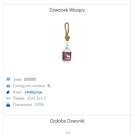
Dzwonek Wiszący
Знак:
169585
Складскія запасы:
0,
Кошт:
увайдзіце
Памер: 22x5,5x5,5
Пакаванне: 120/6
Ozdoba Dzwonki