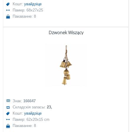
Кошт:
увайдзіце
Памер: 68x27x25
Пакаванне: 8
Dzwonek Wiszący
Знак:
166647
Складскія запасы:
23,
Кошт:
увайдзіце
Памер: 62x20x15 cm
Пакаванне: 8