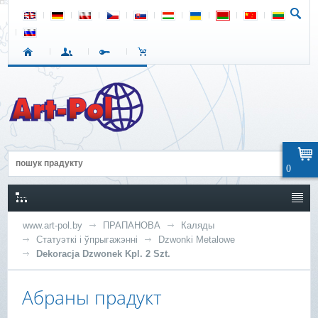
0
www.art-pol.by
ПРАПАНОВА
Каляды
Статуэткі і ўпрыгажэнні
Dzwonki Metalowe
Dekoracja Dzwonek Kpl. 2 Szt.
Абраны прадукт