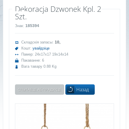
Dekoracja Dzwonek Kpl. 2
Szt.
185394
Знак:
10,
Складскія запасы:
Кошт:
увайдзіце
Памер: 24x17x17 19x14x14
Пакаванне: 6
Вага тавару 0.88 Kg
Назад
СПЫТАЕЦЕ АБ ПРАДУКЦЕ