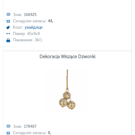
Знак:
168425
Складскія запасы:
44,
Кошт:
увайдзіце
Памер: 45x9x9
Пакаванне: 36/1
Dekoracja Wiszące Dzwonki
Знак:
178407
Складскія запасы:
0,