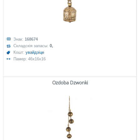
Знак:
168674
Складскія запасы:
0,
Кошт:
увайдзіце
Памер: 46x16x16
Ozdoba Dzwonki