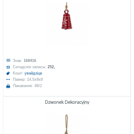
Знак:
168416
Складскія запасы:
252,
Кошт:
увайдзіце
Памер: 14,5x8x8
Пакаванне: 48/2
Dzwonek Dekoracyjny