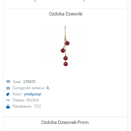
Ozdoba Dzwonki
Знак:
178472
Складскія запасы:
0,
Кошт:
увайдзіце
Памер: 45x9x9
Пакаванне: 72/2
Ozdoba Dzwonek-Prom.