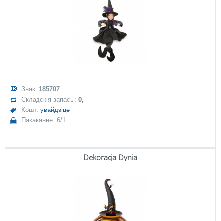
Знак:
185707
Складскія запасы:
0,
Кошт:
увайдзіце
Пакаванне: 6/1
Dekoracja Dynia