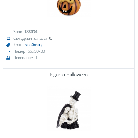
Знак:
188034
Складскія запасы:
0,
Кошт:
увайдзіце
Памер: 66x38x38
Пакаванне: 1
Figurka Halloween