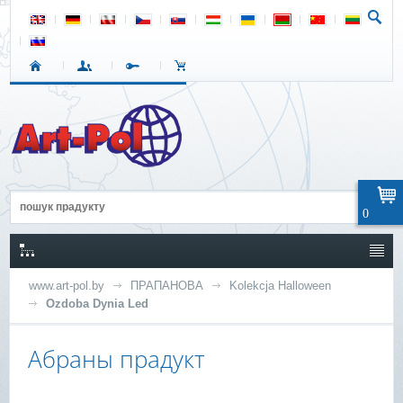
0
www.art-pol.by
ПРАПАНОВА
Kolekcja Halloween
Ozdoba Dynia Led
Абраны прадукт