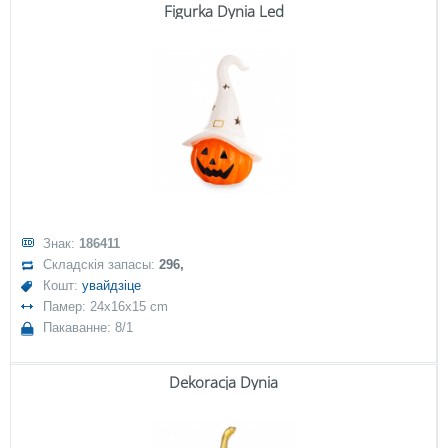
Figurka Dynia Led
Знак:
186411
Складскія запасы:
296,
Кошт:
увайдзіце
Памер: 24x16x15 cm
Пакаванне: 8/1
Dekoracja Dynia