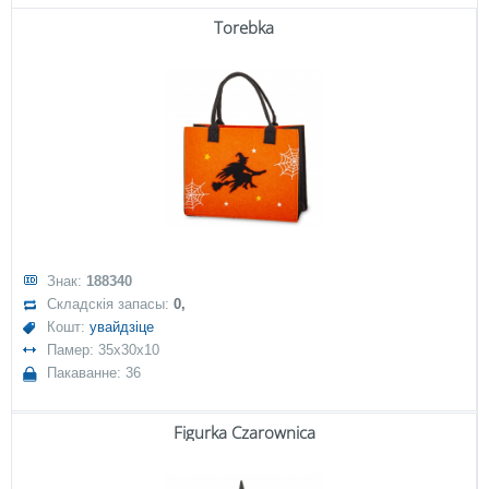
Torebka
Знак:
188340
Складскія запасы:
0,
Кошт:
увайдзіце
Памер: 35x30x10
Пакаванне: 36
Figurka Czarownica