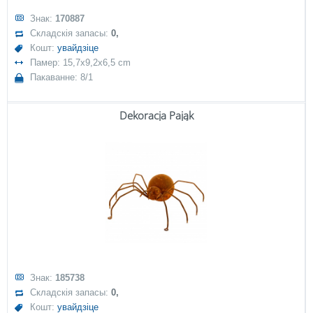
Знак:
170887
Складскія запасы:
0,
Кошт:
увайдзіце
Памер: 15,7x9,2x6,5 cm
Пакаванне: 8/1
Dekoracja Pająk
Знак:
185738
Складскія запасы:
0,
Кошт:
увайдзіце