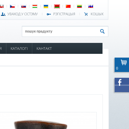
УВАХОД У СІСТЭМУ
РЭГІСТРАЦЫЯ
КОШЫК
Я
КАТАЛОГІ
КАНТАКТ
0