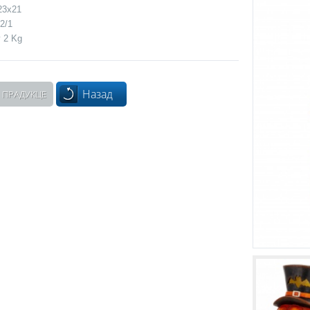
23x21
2/1
 2 Kg
Назад
 ПРАДУКЦЕ