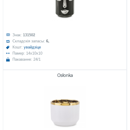
Знак:
131502
Складскія запасы:
6,
Кошт:
увайдзіце
Памер: 14x10x10
Пакаванне: 24/1
Osłonka