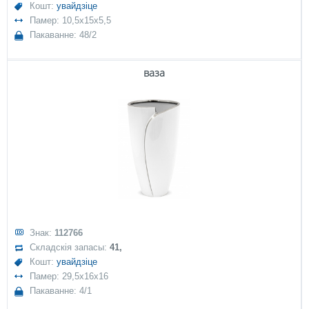
Кошт:
увайдзіце
Памер: 10,5x15x5,5
Пакаванне: 48/2
ваза
Знак:
112766
Складскія запасы:
41,
Кошт:
увайдзіце
Памер: 29,5x16x16
Пакаванне: 4/1