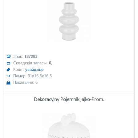
Знак:
187283
Складскія запасы:
0,
Кошт:
увайдзіце
Памер: 31x16,5x16,5
Пакаванне: 6
Dekoracyjny Pojemnik Jajko-Prom.