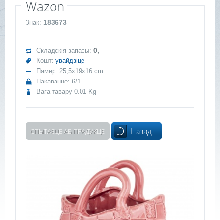
Wazon
183673
Знак:
0,
Складскія запасы:
Кошт:
увайдзіце
Памер: 25,5x19x16 cm
Пакаванне: 6/1
Вага тавару 0.01 Kg
Назад
СПЫТАЕЦЕ АБ ПРАДУКЦЕ