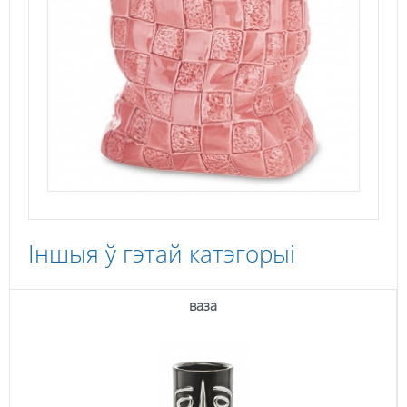
Іншыя ў гэтай катэгорыі
ваза