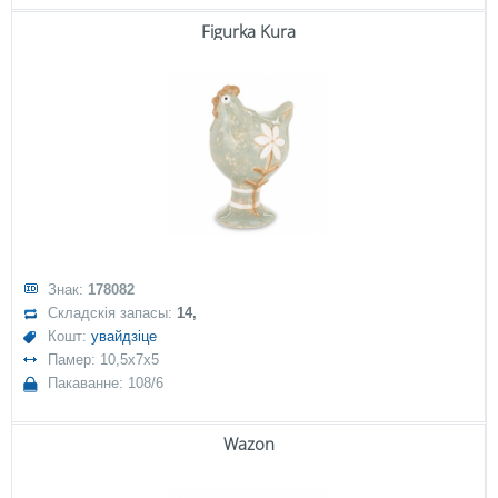
Figurka Kura
Знак:
178082
Складскія запасы:
14,
Кошт:
увайдзіце
Памер: 10,5x7x5
Пакаванне: 108/6
Wazon