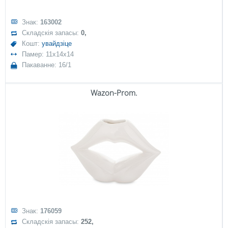
Знак:
163002
Складскія запасы:
0,
Кошт:
увайдзіце
Памер: 11x14x14
Пакаванне: 16/1
Wazon-Prom.
Знак:
176059
Складскія запасы:
252,