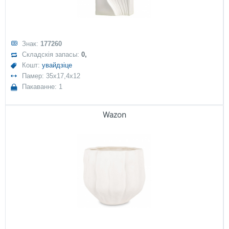
Знак:
177260
Складскія запасы:
0,
Кошт:
увайдзіце
Памер: 35x17,4x12
Пакаванне: 1
Wazon