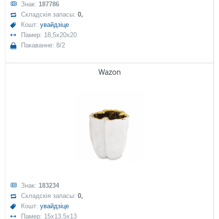
Знак:
187786
Складскія запасы:
0,
Кошт:
увайдзіце
Памер: 18,5x20x20
Пакаванне: 8/2
Wazon
Знак:
183234
Складскія запасы:
0,
Кошт:
увайдзіце
Памер: 15x13,5x13