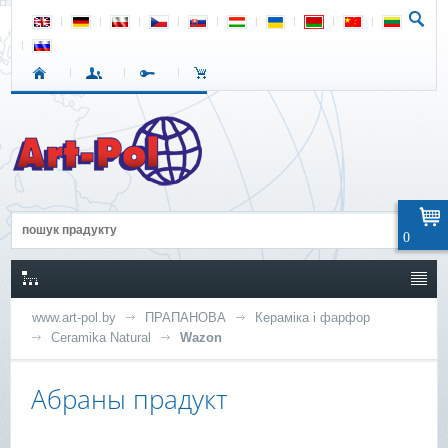
0
www.art-pol.by
ПРАПАНОВА
Кераміка і фарфор
Ceramika Natural
Wazon
Абраны прадукт