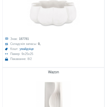
Знак:
187781
Складскія запасы:
0,
Кошт:
увайдзіце
Памер: 9x25x25
Пакаванне: 8/2
Wazon