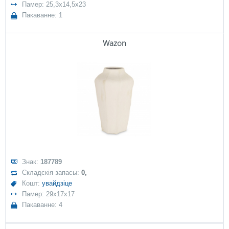
Памер: 25,3x14,5x23
Пакаванне: 1
Wazon
Знак:
187789
Складскія запасы:
0,
Кошт:
увайдзіце
Памер: 29x17x17
Пакаванне: 4