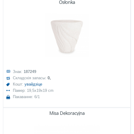
Osłonka
Знак:
187249
Складскія запасы:
0,
Кошт:
увайдзіце
Памер: 19,5x19x19 cm
Пакаванне: 6/1
Misa Dekoracyjna