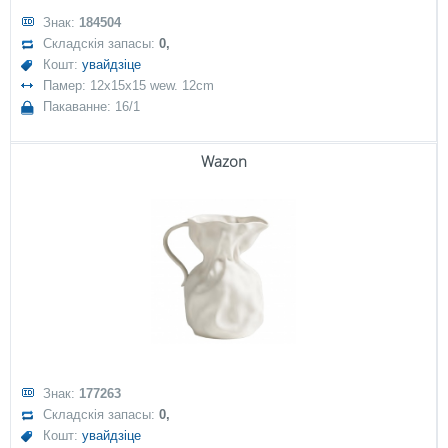
Знак:
184504
Складскія запасы:
0,
Кошт:
увайдзіце
Памер: 12x15x15 wew. 12cm
Пакаванне: 16/1
Wazon
Знак:
177263
Складскія запасы:
0,
Кошт:
увайдзіце