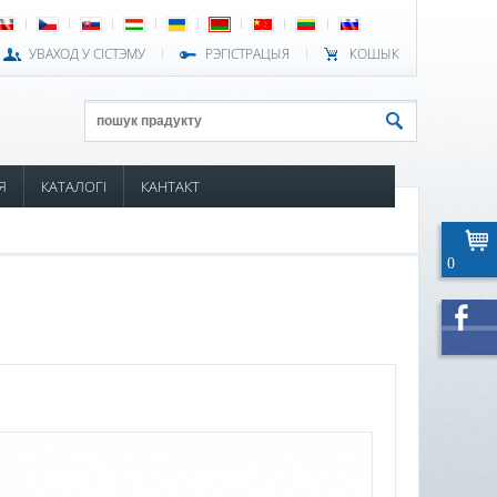
УВАХОД У СІСТЭМУ
РЭГІСТРАЦЫЯ
КОШЫК
Я
КАТАЛОГІ
КАНТАКТ
0