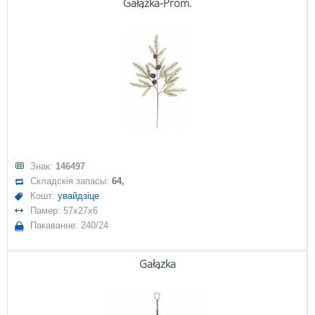
Gałązka-Prom.
Знак:
146497
Складскія запасы:
64,
Кошт:
увайдзіце
Памер: 57x27x6
Пакаванне: 240/24
Gałązka