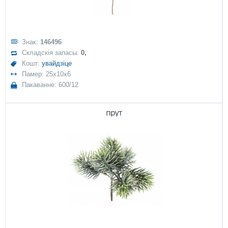
Знак:
146496
Складскія запасы:
0,
Кошт:
увайдзіце
Памер: 25x10x6
Пакаванне: 600/12
прут