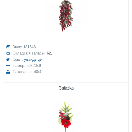
Знак:
181348
Складскія запасы:
62,
Кошт:
увайдзіце
Памер: 53x20x9
Пакаванне: 40/4
Gałązka