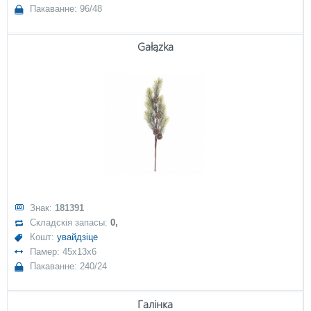
Пакаванне: 96/48
Gałązka
Знак:
181391
Складскія запасы:
0,
Кошт:
увайдзіце
Памер: 45x13x6
Пакаванне: 240/24
Галінка