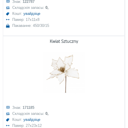
Знак:
122787
Складскія запасы:
0,
Кошт:
увайдзіце
Памер: 17x11x8
Пакаванне: 450/30/15
Kwiat Sztuczny
Знак:
171185
Складскія запасы:
0,
Кошт:
увайдзіце
Памер: 27x23x12