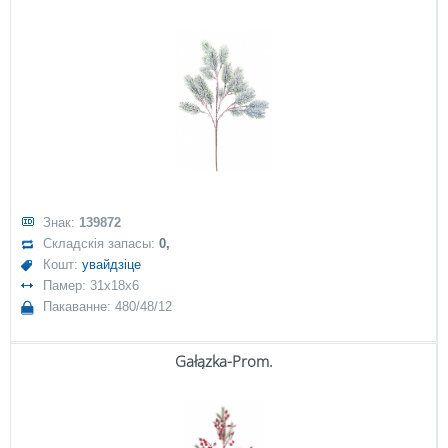
Знак:
139872
Складскія запасы:
0,
Кошт:
увайдзіце
Памер: 31x18x6
Пакаванне: 480/48/12
Gałązka-Prom.