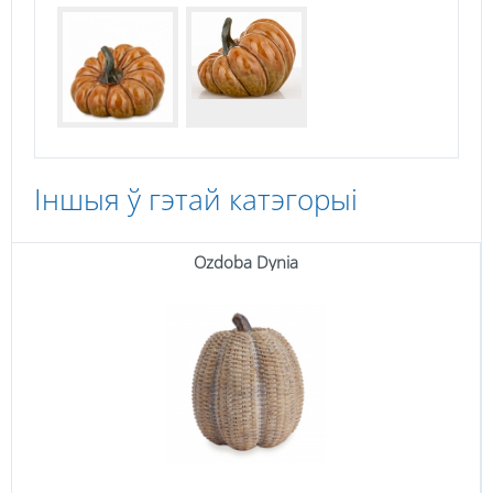
Іншыя ў гэтай катэгорыі
Ozdoba Dynia