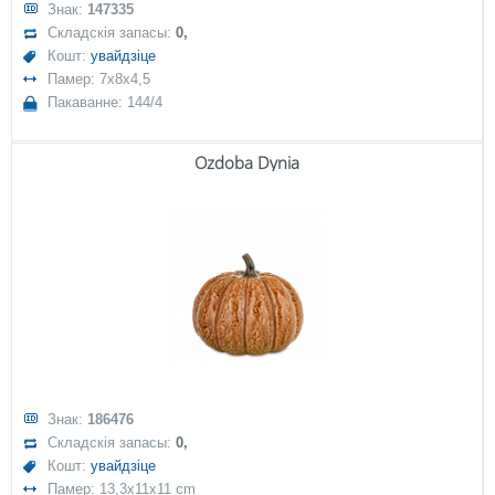
Знак:
147335
Складскія запасы:
0,
Кошт:
увайдзіце
Памер: 7x8x4,5
Пакаванне: 144/4
Ozdoba Dynia
Знак:
186476
Складскія запасы:
0,
Кошт:
увайдзіце
Памер: 13,3x11x11 cm