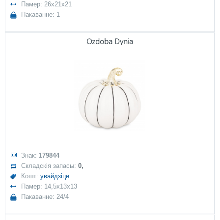
Памер: 26x21x21
Пакаванне: 1
Ozdoba Dynia
Знак:
179844
Складскія запасы:
0,
Кошт:
увайдзіце
Памер: 14,5x13x13
Пакаванне: 24/4