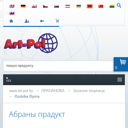
0
www.art-pol.by
ПРАПАНОВА
Jesienne Inspiracje
Ozdoba Dynia
Абраны прадукт