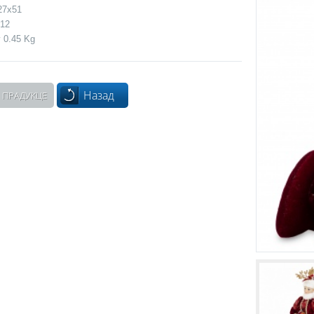
27x51
 12
 0.45 Kg
Назад
 ПРАДУКЦЕ