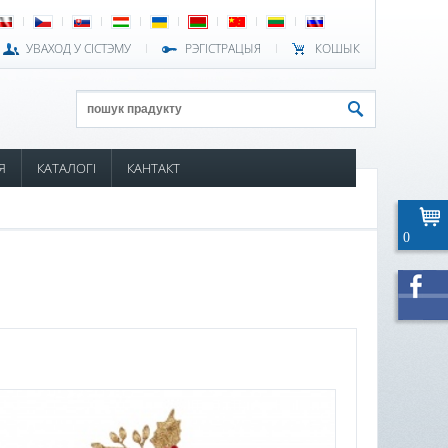
УВАХОД У СІСТЭМУ
РЭГІСТРАЦЫЯ
КОШЫК
Я
КАТАЛОГІ
КАНТАКТ
0