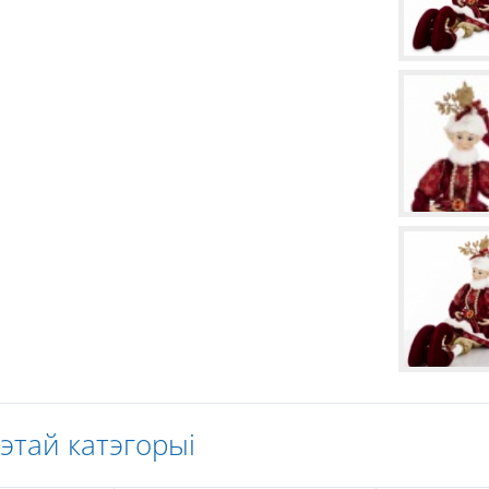
гэтай катэгорыі