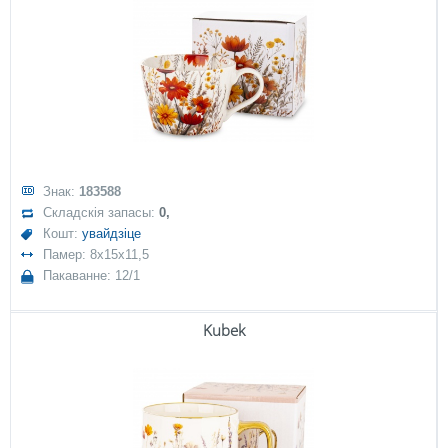
Знак:
183588
Складскія запасы:
0,
Кошт:
увайдзіце
Памер: 8x15x11,5
Пакаванне: 12/1
Kubek