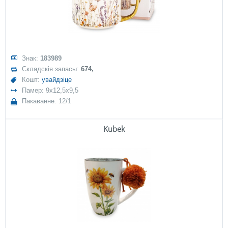
Знак:
183989
Складскія запасы:
674,
Кошт:
увайдзіце
Памер: 9x12,5x9,5
Пакаванне: 12/1
Kubek