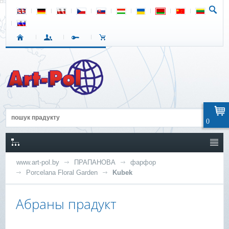
0
www.art-pol.by
ПРАПАНОВА
фарфор
Porcelana Floral Garden
Kubek
Абраны прадукт