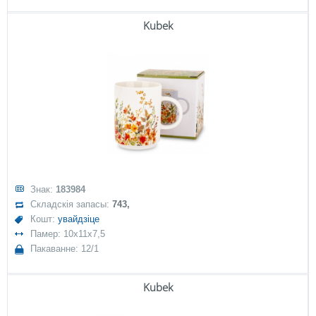
Kubek
Знак:
183984
Складскія запасы:
743,
Кошт:
увайдзіце
Памер: 10x11x7,5
Пакаванне: 12/1
Kubek