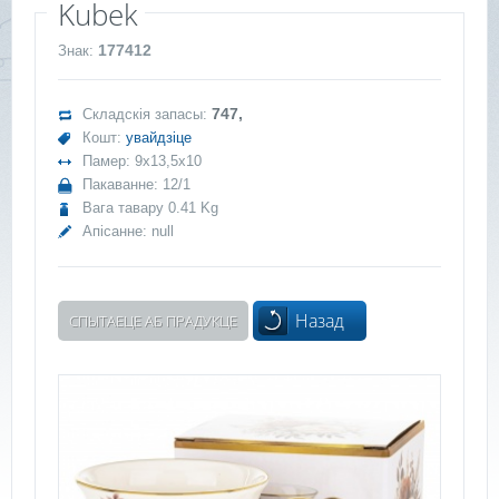
Kubek
177412
Знак:
747,
Складскія запасы:
Кошт:
увайдзіце
Памер: 9x13,5x10
Пакаванне: 12/1
Вага тавару 0.41 Kg
Апісанне:
null
Назад
СПЫТАЕЦЕ АБ ПРАДУКЦЕ