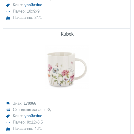
Кошт:
увайдзіце
Памер: 10x9x9
Пакаванне: 24/1
Kubek
Знак:
170966
Складскія запасы:
0,
Кошт:
увайдзіце
Памер: 9x12x8,5
Пакаванне: 48/1