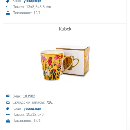
Кошт:
увайдзіце
Памер: 13x8,5x8,5 cm
Пакаванне: 12/1
Kubek
Знак:
183582
Складскія запасы:
726,
Кошт:
увайдзіце
Памер: 10x12,5x9
Пакаванне: 12/1