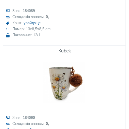
Знак:
184089
Складскія запасы:
0,
Кошт:
увайдзіце
Памер: 13x8,5x8,5 cm
Пакаванне: 12/1
Kubek
Знак:
184090
Складскія запасы:
0,