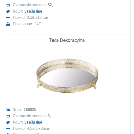
Складскія запасы:
82,
Кошт:
увайдзіце
Памер: 2x20x12 cm
Пакаванне: 24/1
Taca Dekoracyjna
Знак:
168825
Складскія запасы:
0,
Кошт:
увайдзіце
Памер: 4,5x35x35cm