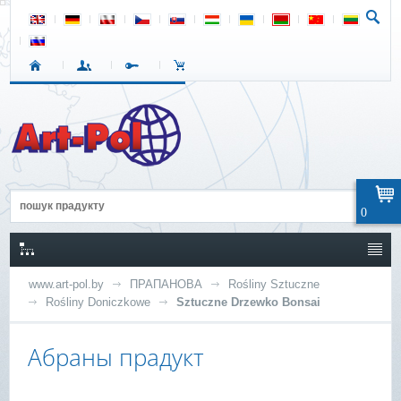
0
www.art-pol.by
ПРАПАНОВА
Rośliny Sztuczne
Rośliny Doniczkowe
Sztuczne Drzewko Bonsai
Абраны прадукт