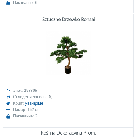
Пакаванне: 6
Sztuczne Drzewko Bonsai
Знак:
187706
Складскія запасы:
0,
Кошт:
увайдзіце
Памер: 152 cm
Пакаванне: 2
Roślina Dekoracyjna-Prom.