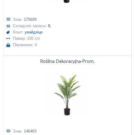
Знак:
175609
Складскія запасы:
0,
Кошт:
увайдзіце
Памер: 100 cm
Пакаванне: 4
Roślina Dekoracyjna-Prom.
Знак:
146403