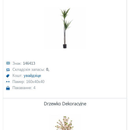
Знак:
146413
Складскія запасы:
0,
Кошт:
увайдзіце
Памер: 160x40x40
Пакаванне: 4
Drzewko Dekoracyjne