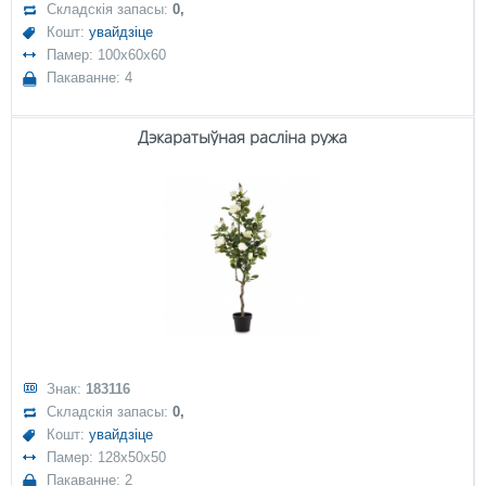
Складскія запасы:
0,
Кошт:
увайдзіце
Памер: 100x60x60
Пакаванне: 4
Дэкаратыўная расліна ружа
Знак:
183116
Складскія запасы:
0,
Кошт:
увайдзіце
Памер: 128x50x50
Пакаванне: 2