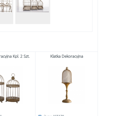
acyjna Kpl. 2 Szt.
Klatka Dekoracyjna