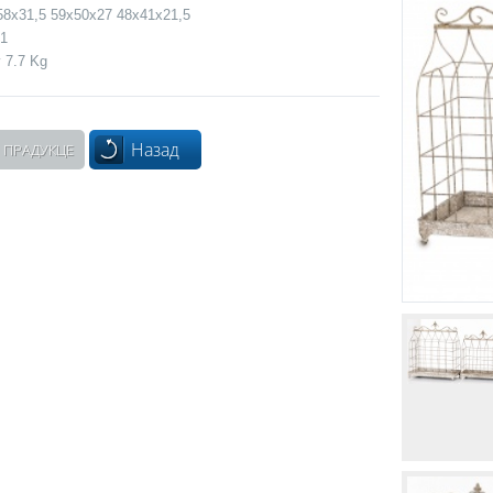
58x31,5 59x50x27 48x41x21,5
 1
 7.7 Kg
Назад
 ПРАДУКЦЕ