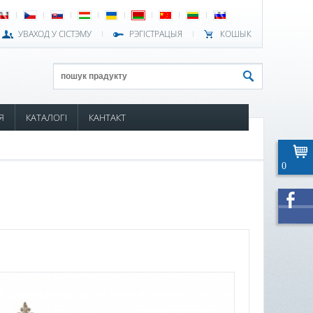
УВАХОД У СІСТЭМУ
РЭГІСТРАЦЫЯ
КОШЫК
Я
КАТАЛОГІ
КАНТАКТ
0