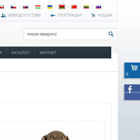
УВАХОД У СІСТЭМУ
РЭГІСТРАЦЫЯ
КОШЫК
Я
КАТАЛОГІ
КАНТАКТ
0