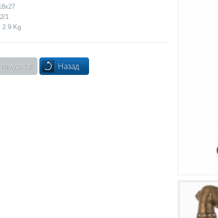
18x27
2/1
 2.9 Kg
Назад
 ПРАДУКЦЕ