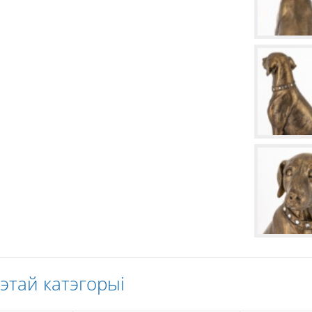
гэтай катэгорыі