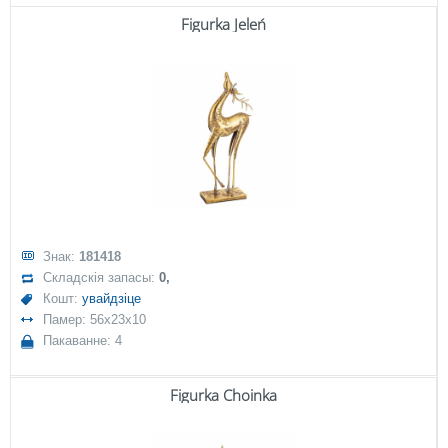
Figurka Jeleń
Знак:
181418
Складскія запасы:
0,
Кошт:
увайдзіце
Памер: 56x23x10
Пакаванне: 4
Figurka Choinka