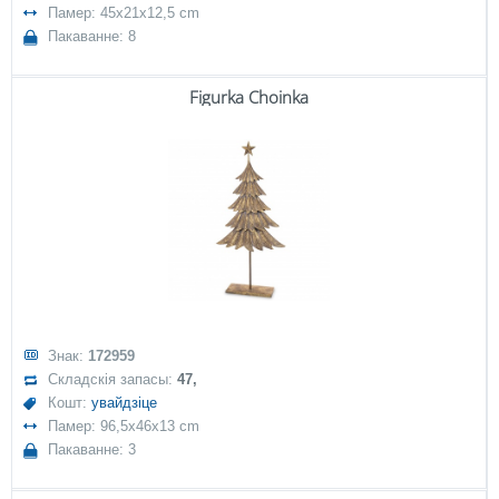
Памер: 45x21x12,5 cm
Пакаванне: 8
Figurka Choinka
Знак:
172959
Складскія запасы:
47,
Кошт:
увайдзіце
Памер: 96,5x46x13 cm
Пакаванне: 3