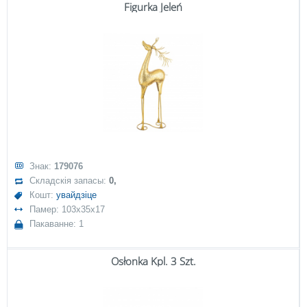
Figurka Jeleń
Знак:
179076
Складскія запасы:
0,
Кошт:
увайдзіце
Памер: 103x35x17
Пакаванне: 1
Osłonka Kpl. 3 Szt.