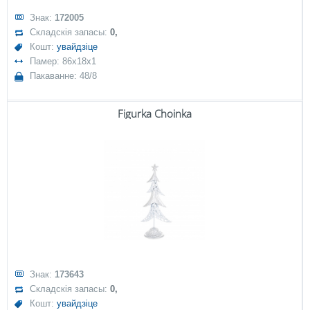
Знак:
172005
Складскія запасы:
0,
Кошт:
увайдзіце
Памер: 86x18x1
Пакаванне: 48/8
Figurka Choinka
Знак:
173643
Складскія запасы:
0,
Кошт:
увайдзіце