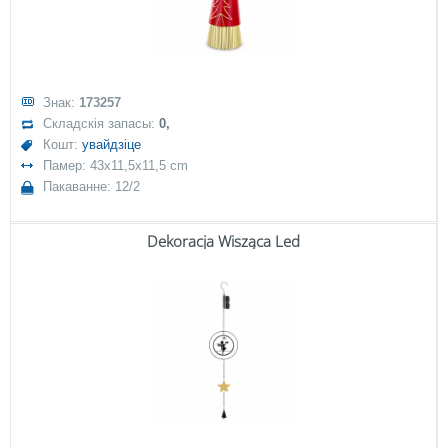
Знак:
173257
Складскія запасы:
0,
Кошт:
увайдзіце
Памер: 43x11,5x11,5 cm
Пакаванне: 12/2
Dekoracja Wisząca Led