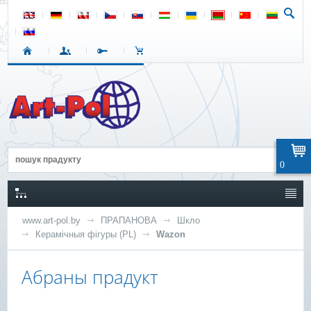
0
www.art-pol.by
ПРАПАНОВА
Шкло
Керамічныя фігуры (PL)
Wazon
Абраны прадукт