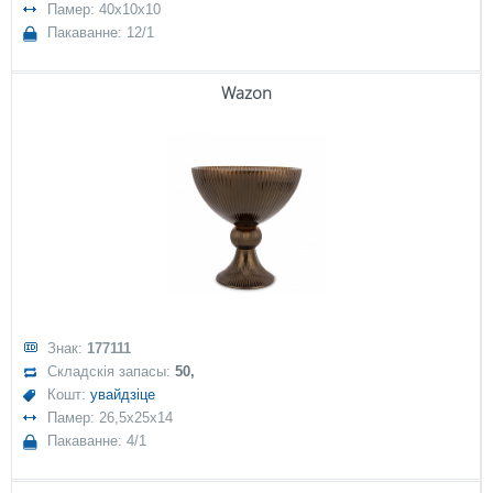
Памер: 40x10x10
Пакаванне: 12/1
Wazon
Знак:
177111
Складскія запасы:
50,
Кошт:
увайдзіце
Памер: 26,5x25x14
Пакаванне: 4/1