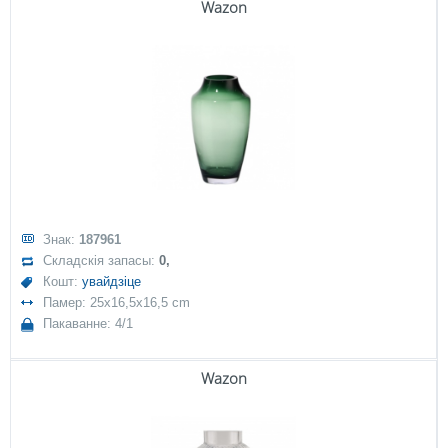
Wazon
Знак:
187961
Складскія запасы:
0,
Кошт:
увайдзіце
Памер: 25x16,5x16,5 cm
Пакаванне: 4/1
Wazon