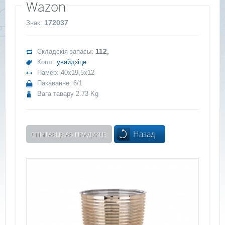
Wazon
172037
Знак:
112,
Складскія запасы:
Кошт:
увайдзіце
Памер: 40x19,5x12
Пакаванне: 6/1
Вага тавару 2.73 Kg
Назад
СПЫТАЕЦЕ АБ ПРАДУКЦЕ