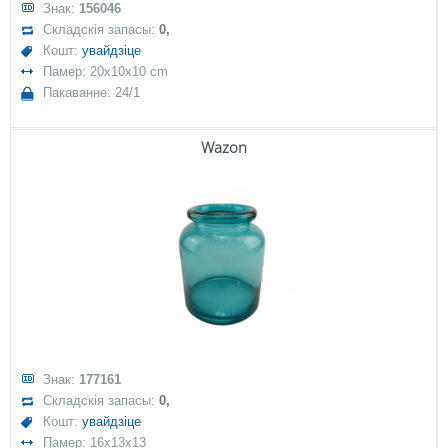
Знак:
156046
Складскія запасы:
0,
Кошт:
увайдзіце
Памер: 20x10x10 cm
Пакаванне: 24/1
Wazon
Знак:
177161
Складскія запасы:
0,
Кошт:
увайдзіце
Памер: 16x13x13