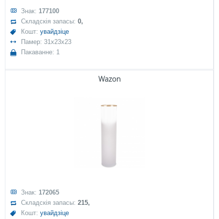
Знак:
177100
Складскія запасы:
0,
Кошт:
увайдзіце
Памер: 31x23x23
Пакаванне: 1
Wazon
Знак:
172065
Складскія запасы:
215,
Кошт:
увайдзіце