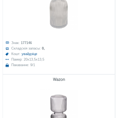
Знак:
177146
Складскія запасы:
0,
Кошт:
увайдзіце
Памер: 20x13,5x13,5
Пакаванне: 9/1
Wazon