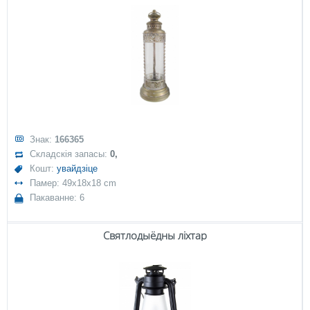
Знак:
166365
Складскія запасы:
0,
Кошт:
увайдзіце
Памер: 49x18x18 cm
Пакаванне: 6
Святлодыёдны ліхтар