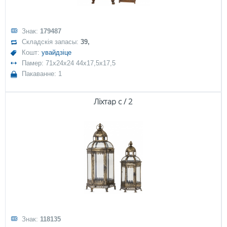
Знак:
179487
Складскія запасы:
39,
Кошт:
увайдзіце
Памер: 71x24x24 44x17,5x17,5
Пакаванне: 1
Ліхтар с / 2
Знак:
118135