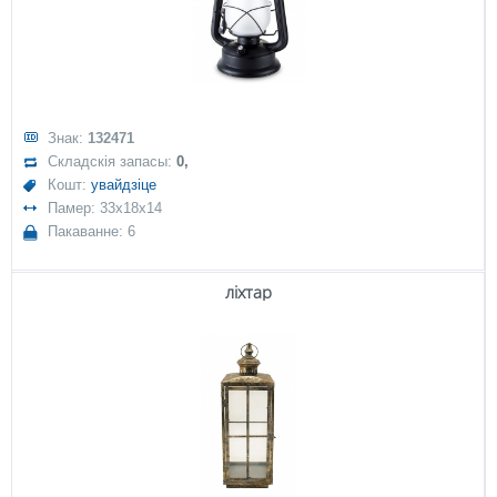
Знак:
132471
Складскія запасы:
0,
Кошт:
увайдзіце
Памер: 33x18x14
Пакаванне: 6
ліхтар