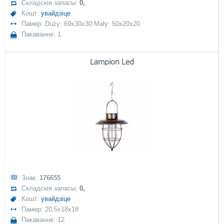
Складскія запасы:
0,
Кошт:
увайдзіце
Памер: Duży: 69x30x30 Mały: 50x20x20
Пакаванне: 1
Lampion Led
Знак:
176655
Складскія запасы:
0,
Кошт:
увайдзіце
Памер: 20,5x18x18
Пакаванне: 12