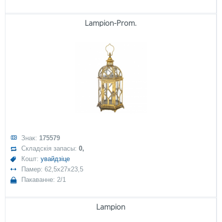
Lampion-Prom.
Знак:
175579
Складскія запасы:
0,
Кошт:
увайдзіце
Памер: 62,5x27x23,5
Пакаванне: 2/1
Lampion