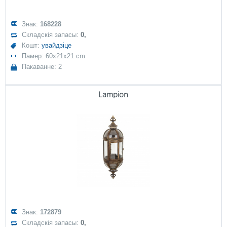
Знак:
168228
Складскія запасы:
0,
Кошт:
увайдзіце
Памер: 60x21x21 cm
Пакаванне: 2
Lampion
Знак:
172879
Складскія запасы:
0,