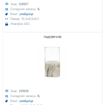
Знак:
118927
Складскія запасы:
0,
Кошт:
увайдзіце
Памер: 31,5x9,5x9,5
Упакоўка 16/1
падсвечнік
Знак:
105650
Складскія запасы:
0,
Кошт:
увайдзіце