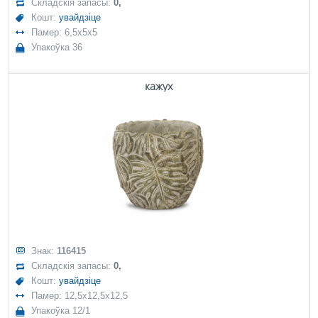
Складскія запасы:
0,
Кошт:
увайдзіце
Памер: 6,5x5x5
Упакоўка 36
кажух
Знак:
116415
Складскія запасы:
0,
Кошт:
увайдзіце
Памер: 12,5x12,5x12,5
Упакоўка 12/1