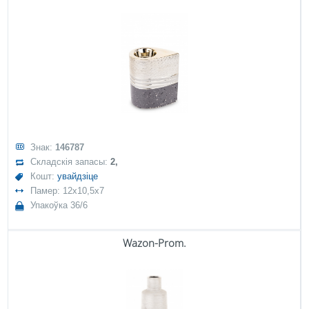
Знак:
146787
Складскія запасы:
2,
Кошт:
увайдзіце
Памер: 12x10,5x7
Упакоўка 36/6
Wazon-Prom.