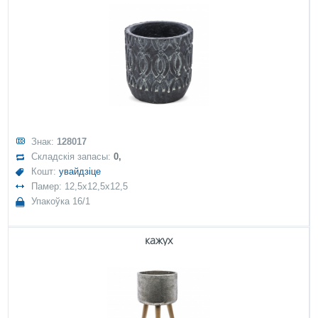
Знак:
128017
Складскія запасы:
0,
Кошт:
увайдзіце
Памер: 12,5x12,5x12,5
Упакоўка 16/1
кажух