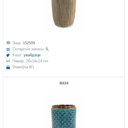
Знак:
152599
Складскія запасы:
5,
Кошт:
увайдзіце
Памер: 20x14x14 cm
Упакоўка 8/1
ваза