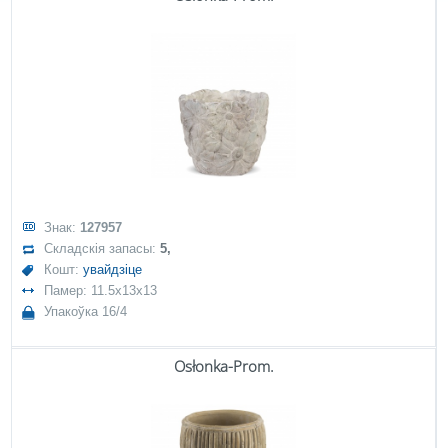
Знак:
127957
Складскія запасы:
5,
Кошт:
увайдзіце
Памер: 11.5x13x13
Упакоўка 16/4
Osłonka-Prom.