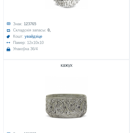
Знак:
123765
Складскія запасы:
0,
Кошт:
увайдзіце
Памер: 12x10x10
Упакоўка 36/4
кажух