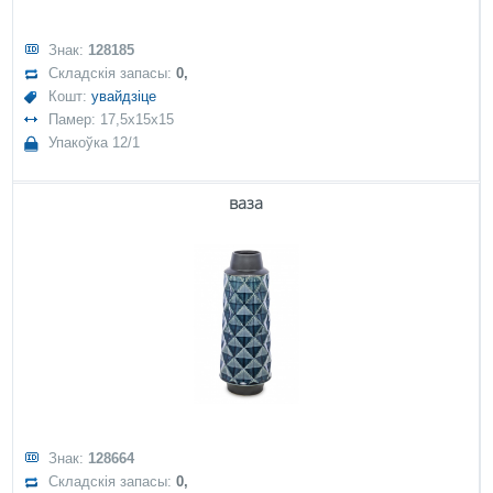
Знак:
128185
Складскія запасы:
0,
Кошт:
увайдзіце
Памер: 17,5x15x15
Упакоўка 12/1
ваза
Знак:
128664
Складскія запасы:
0,