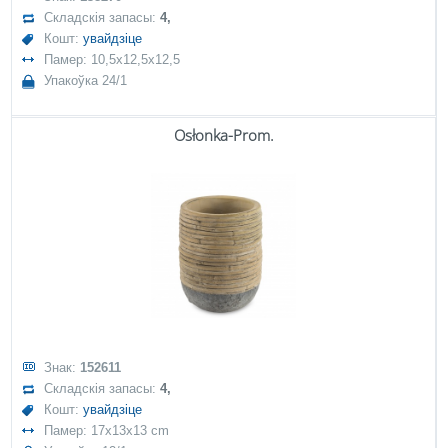
Складскія запасы:
4,
Кошт:
увайдзіце
Памер: 10,5x12,5x12,5
Упакоўка 24/1
Osłonka-Prom.
Знак:
152611
Складскія запасы:
4,
Кошт:
увайдзіце
Памер: 17x13x13 cm