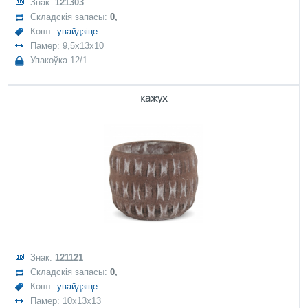
Знак:
121303
Складскія запасы:
0,
Кошт:
увайдзіце
Памер: 9,5x13x10
Упакоўка 12/1
кажух
Знак:
121121
Складскія запасы:
0,
Кошт:
увайдзіце
Памер: 10x13x13