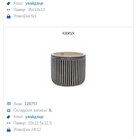
Кошт:
увайдзіце
Памер: 35x13x13
Упакоўка 6/1
кажух
Знак:
128757
Складскія запасы:
0,
Кошт:
увайдзіце
Памер: 10x12,5x12,5
Упакоўка 24/12