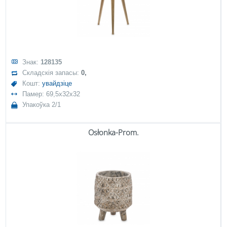
Знак:
128135
Складскія запасы:
0,
Кошт:
увайдзіце
Памер: 69,5x32x32
Упакоўка 2/1
Osłonka-Prom.