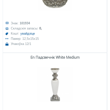
Знак:
101934
Складскія запасы:
0,
Кошт:
увайдзіце
Памер: 12,5x15x15
Упакоўка 12/1
En Падсвечнік White Medium