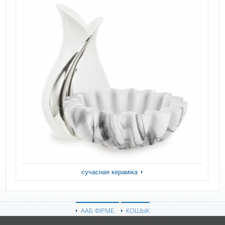
сучасная кераміка
ААБ ФІРМЕ
КОШЫК