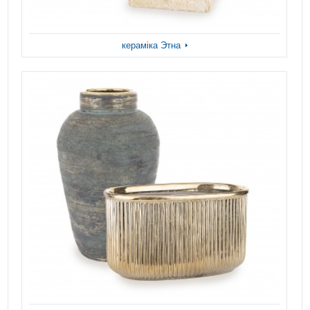
кераміка Этна