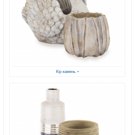
Кір камень