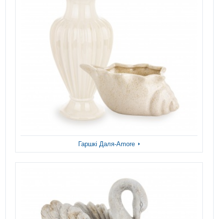
Гаршкі Даля-Amore