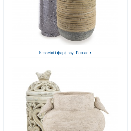
Керамікі і фарфору: Рознае