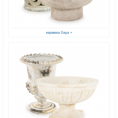
кераміка Gaya