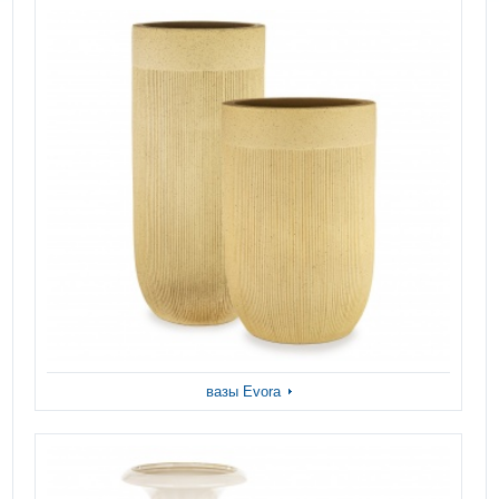
вазы Evora