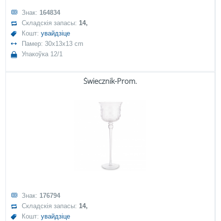
Знак:
164834
Складскія запасы:
14,
Кошт:
увайдзіце
Памер: 30x13x13 cm
Упакоўка 12/1
Świecznik-Prom.
Знак:
176794
Складскія запасы:
14,
Кошт:
увайдзіце