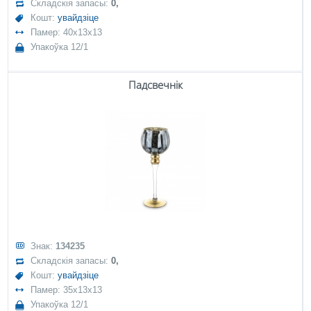
Складскія запасы:
0,
Кошт:
увайдзіце
Памер: 40x13x13
Упакоўка 12/1
Падсвечнік
Знак:
134235
Складскія запасы:
0,
Кошт:
увайдзіце
Памер: 35x13x13
Упакоўка 12/1