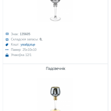
Знак:
135605
Складскія запасы:
0,
Кошт:
увайдзіце
Памер: 25x10x10
Упакоўка 12/1
Падсвечнік