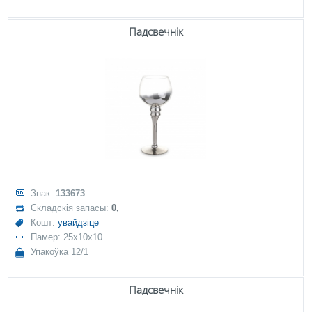
Падсвечнік
Знак:
133673
Складскія запасы:
0,
Кошт:
увайдзіце
Памер: 25x10x10
Упакоўка 12/1
Падсвечнік