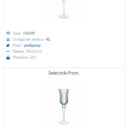
Знак:
156299
Складскія запасы:
41,
Кошт:
увайдзіце
Памер: 30x12x12
Упакоўка 12/1
Świecznik-Prom.