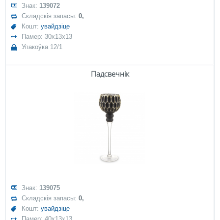
Знак:
139072
Складскія запасы:
0,
Кошт:
увайдзіце
Памер: 30x13x13
Упакоўка 12/1
Падсвечнік
Знак:
139075
Складскія запасы:
0,
Кошт:
увайдзіце
Памер: 40x13x13