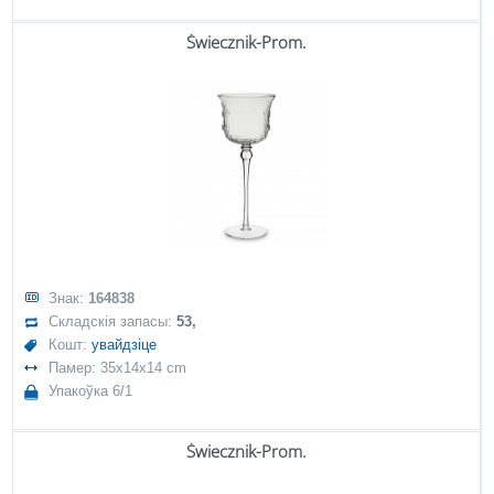
Świecznik-Prom.
Знак:
164838
Складскія запасы:
53,
Кошт:
увайдзіце
Памер: 35x14x14 cm
Упакоўка 6/1
Świecznik-Prom.