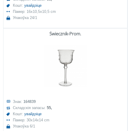
Кошт:
увайдзіце
Памер: 16x10,5x10,5 cm
Упакоўка 24/1
Świecznik-Prom.
Знак:
164839
Складскія запасы:
55,
Кошт:
увайдзіце
Памер: 30x14x14 cm
Упакоўка 6/1