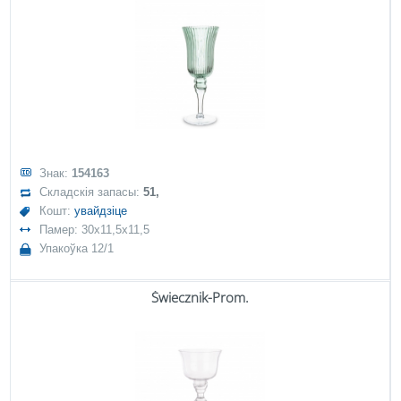
Знак:
154163
Складскія запасы:
51,
Кошт:
увайдзіце
Памер: 30x11,5x11,5
Упакоўка 12/1
Świecznik-Prom.