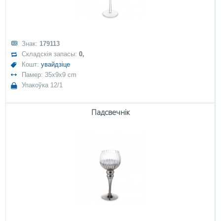
Знак:
179113
Складскія запасы:
0,
Кошт:
увайдзіце
Памер: 35x9x9 cm
Упакоўка 12/1
Падсвечнік