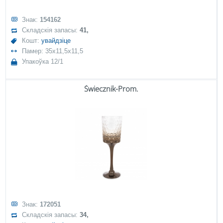
Знак:
154162
Складскія запасы:
41,
Кошт:
увайдзіце
Памер: 35x11,5x11,5
Упакоўка 12/1
Świecznik-Prom.
Знак:
172051
Складскія запасы:
34,