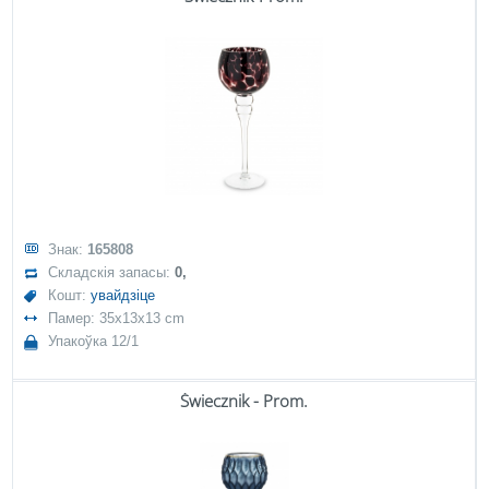
Знак:
165808
Складскія запасы:
0,
Кошт:
увайдзіце
Памер: 35x13x13 cm
Упакоўка 12/1
Świecznik - Prom.