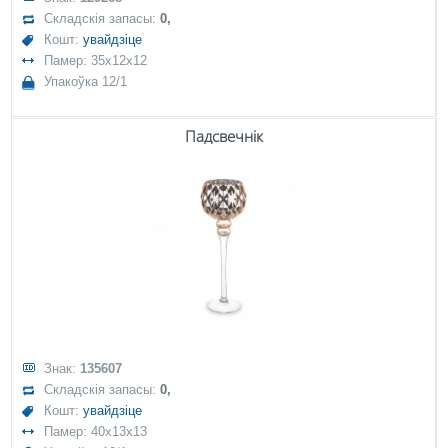
Складскія запасы:
0,
Кошт:
увайдзіце
Памер: 35x12x12
Упакоўка 12/1
Падсвечнік
Знак:
135607
Складскія запасы:
0,
Кошт:
увайдзіце
Памер: 40x13x13