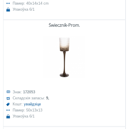
Памер: 40x14x14 cm
Упакоўка 6/1
Świecznik-Prom.
Знак:
172053
Складскія запасы:
9,
Кошт:
увайдзіце
Памер: 50x13x13
Упакоўка 6/1