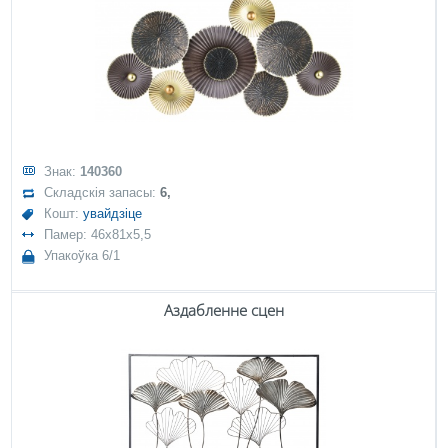
Знак:
140360
Складскія запасы:
6,
Кошт:
увайдзіце
Памер: 46x81x5,5
Упакоўка 6/1
Аздабленне сцен