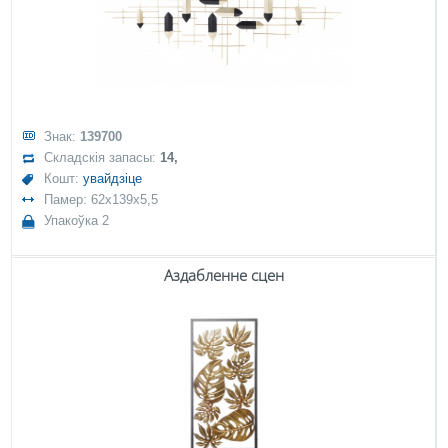
Знак:
139700
Складскія запасы:
14,
Кошт:
увайдзіце
Памер: 62x139x5,5
Упакоўка 2
Аздабленне сцен