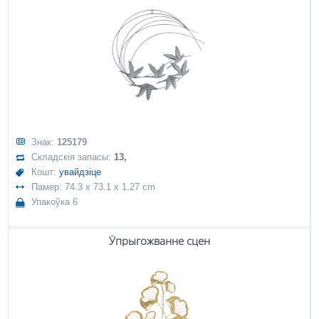
Знак:
125179
Складскія запасы:
13,
Кошт:
увайдзіце
Памер: 74.3 x 73.1 x 1.27 cm
Упакоўка 6
Ўпрыгожванне сцен