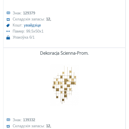
Знак:
129379
Складскія запасы:
12,
Кошт:
увайдзіце
Памер: 99,5x50x1
Упакоўка 6/1
Dekoracja Ścienna-Prom.
Знак:
139332
Складскія запасы:
12,