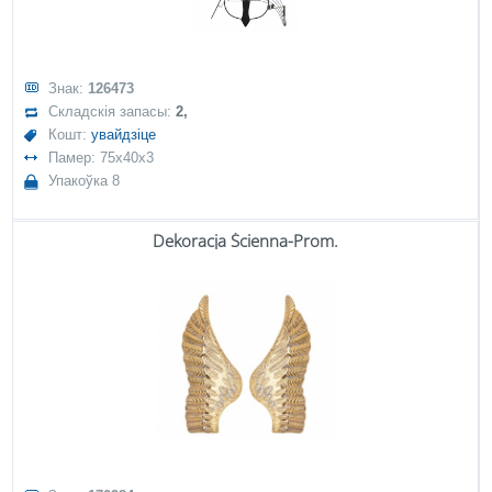
Знак:
126473
Складскія запасы:
2,
Кошт:
увайдзіце
Памер: 75x40x3
Упакоўка 8
Dekoracja Ścienna-Prom.