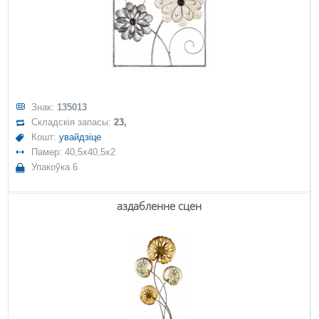
Знак:
135013
Складскія запасы:
23,
Кошт:
увайдзіце
Памер: 40,5x40,5x2
Упакоўка 6
аздабленне сцен