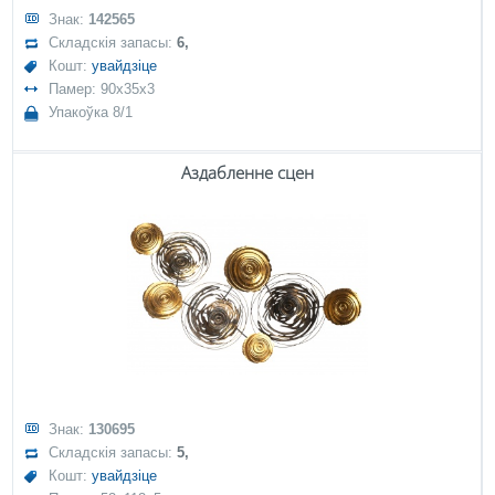
Знак:
142565
Складскія запасы:
6,
Кошт:
увайдзіце
Памер: 90x35x3
Упакоўка 8/1
Аздабленне сцен
Знак:
130695
Складскія запасы:
5,
Кошт:
увайдзіце