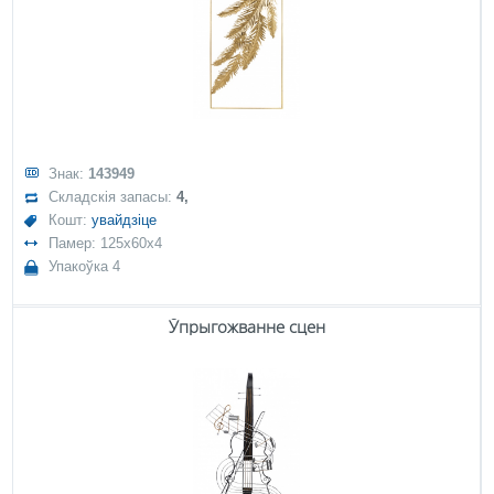
Знак:
143949
Складскія запасы:
4,
Кошт:
увайдзіце
Памер: 125x60x4
Упакоўка 4
Ўпрыгожванне сцен