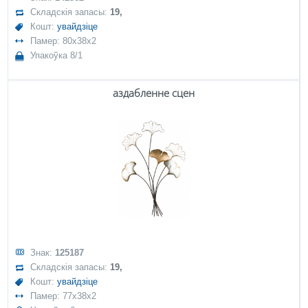
Складскія запасы:
19,
Кошт:
увайдзіце
Памер: 80x38x2
Упакоўка 8/1
аздабленне сцен
Знак:
125187
Складскія запасы:
19,
Кошт:
увайдзіце
Памер: 77x38x2