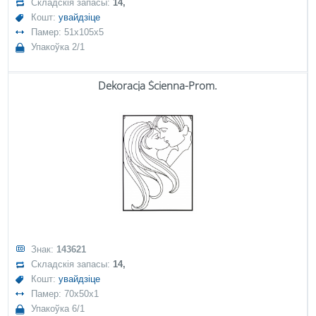
Складскія запасы:
14,
Кошт:
увайдзіце
Памер: 51x105x5
Упакоўка 2/1
Dekoracja Ścienna-Prom.
Знак:
143621
Складскія запасы:
14,
Кошт:
увайдзіце
Памер: 70x50x1
Упакоўка 6/1