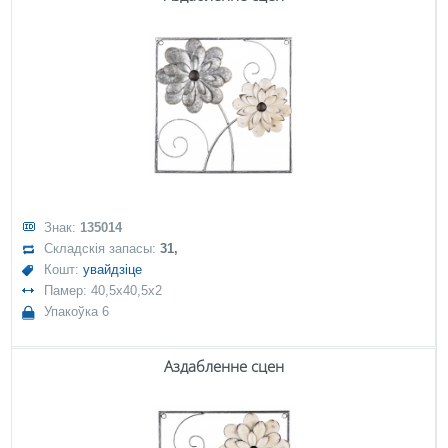
Знак:
135014
Складскія запасы:
31,
Кошт:
увайдзіце
Памер: 40,5x40,5x2
Упакоўка 6
Аздабленне сцен