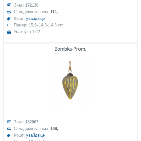
Знак:
172138
Складскія запасы:
114,
Кошт:
увайдзіце
Памер: 15,5x14,5x14,5 cm
Упакоўка 12/2
Bombka-Prom.
Знак:
182063
Складскія запасы:
109,
Кошт:
увайдзіце