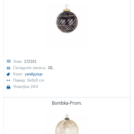
Знак:
172101
Складскія запасы:
10,
Кошт:
увайдзіце
Памер: 9x8x8 cm
Упакоўка 24/4
Bombka-Prom.