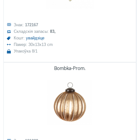
Знак:
172167
Складскія запасы:
83,
Кошт:
увайдзіце
Памер: 30x13x13 cm
Упакоўка 8/1
Bombka-Prom.