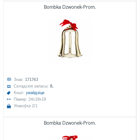
Bombka Dzwonek-Prom.
Знак:
171763
Складскія запасы:
0,
Кошт:
увайдзіце
Памер: 24x19x19
Упакоўка 2/1
Bombka Dzwonek-Prom.