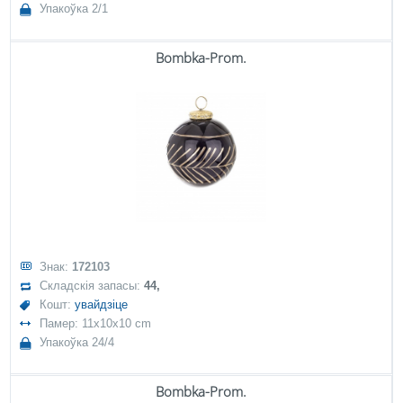
Упакоўка 2/1
Bombka-Prom.
Знак:
172103
Складскія запасы:
44,
Кошт:
увайдзіце
Памер: 11x10x10 cm
Упакоўка 24/4
Bombka-Prom.