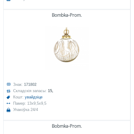
Bombka-Prom.
Знак:
171802
Складскія запасы:
15,
Кошт:
увайдзіце
Памер: 13x9,5x9,5
Упакоўка 24/4
Bobmka-Prom.