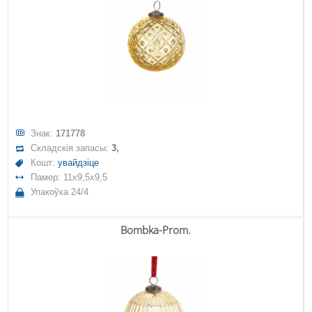
Знак:
171778
Складскія запасы:
3,
Кошт:
увайдзіце
Памер: 11x9,5x9,5
Упакоўка 24/4
Bombka-Prom.