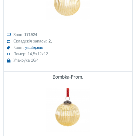
Знак:
171924
Складскія запасы:
2,
Кошт:
увайдзіце
Памер: 14,5x12x12
Упакоўка 16/4
Bombka-Prom.