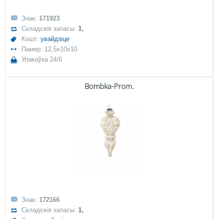
Знак:
171923
Складскія запасы:
1,
Кошт:
увайдзіце
Памер: 12,5x10x10
Упакоўка 24/6
Bombka-Prom.
Знак:
172166
Складскія запасы:
1,