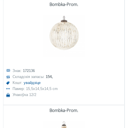
Bombka-Prom.
Знак:
172136
Складскія запасы:
154,
Кошт:
увайдзіце
Памер: 15,5x14,5x14,5 cm
Упакоўка 12/2
Bombka-Prom.