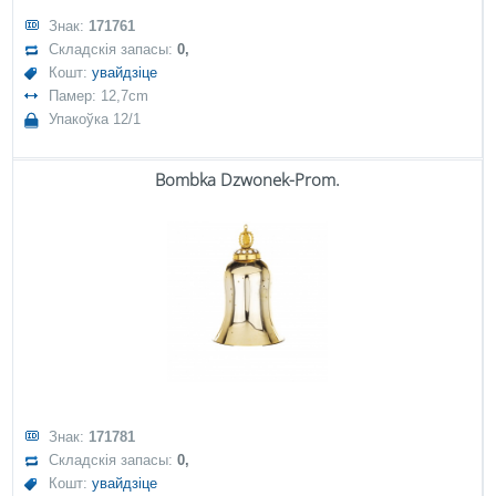
Знак:
171761
Складскія запасы:
0,
Кошт:
увайдзіце
Памер: 12,7cm
Упакоўка 12/1
Bombka Dzwonek-Prom.
Знак:
171781
Складскія запасы:
0,
Кошт:
увайдзіце