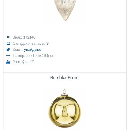
Знак:
172148
Складскія запасы:
9,
Кошт:
увайдзіце
Памер: 32x19,5x19,5 cm
Упакоўка 2/1
Bombka-Prom.