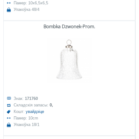
Памер: 10x6,5x6,5
Упакоўка 48/4
Bombka Dzwonek-Prom.
Знак:
171760
Складскія запасы:
0,
Кошт:
увайдзіце
Памер: 10cm
Упакоўка 18/1