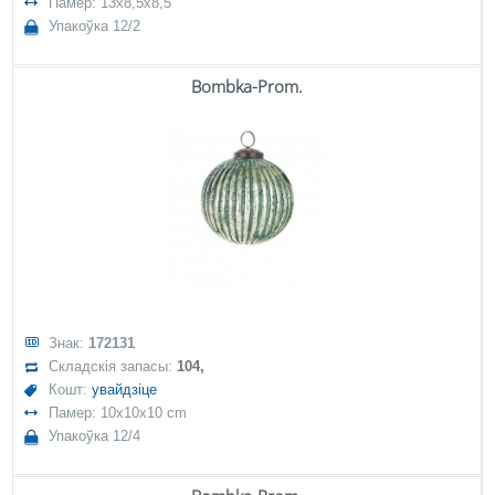
Памер: 13x8,5x8,5
Упакоўка 12/2
Bombka-Prom.
Знак:
172131
Складскія запасы:
104,
Кошт:
увайдзіце
Памер: 10x10x10 cm
Упакоўка 12/4