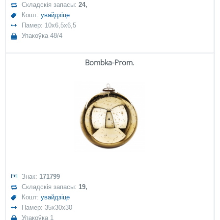
Складскія запасы:
24,
Кошт:
увайдзіце
Памер: 10x6,5x6,5
Упакоўка 48/4
Bombka-Prom.
Знак:
171799
Складскія запасы:
19,
Кошт:
увайдзіце
Памер: 35x30x30
Упакоўка 1