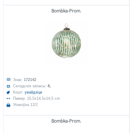
Bombka-Prom.
Знак:
172142
Складскія запасы:
4,
Кошт:
увайдзіце
Памер: 15,5x14,5x14,5 cm
Упакоўка 12/2
Bombka-Prom.