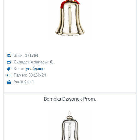
Знак:
171764
Складскія запасы:
0,
Кошт:
увайдзіце
Памер: 30x24x24
Упакоўка 1
Bombka Dzwonek-Prom.