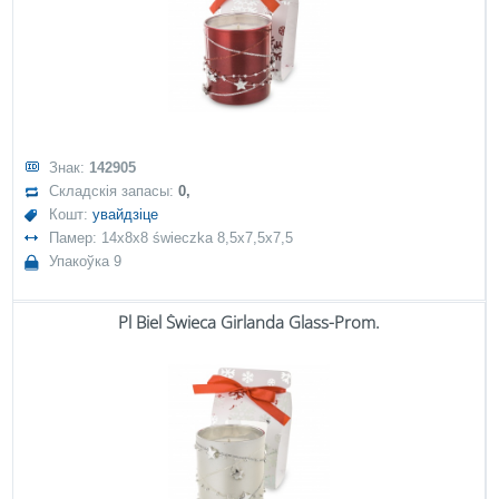
Знак:
142905
Складскія запасы:
0,
Кошт:
увайдзіце
Памер: 14x8x8 świeczka 8,5x7,5x7,5
Упакоўка 9
Pl Biel Świeca Girlanda Glass-Prom.