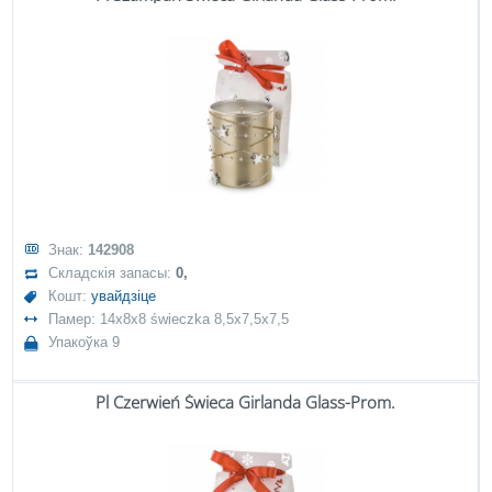
Знак:
142908
Складскія запасы:
0,
Кошт:
увайдзіце
Памер: 14x8x8 świeczka 8,5x7,5x7,5
Упакоўка 9
Pl Czerwień Świeca Girlanda Glass-Prom.