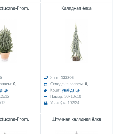
Sztuczna-Prom.
Калядная ёлка
5
Знак:
133206
запасы:
0,
Складскія запасы:
0,
зіце
Кошт:
увайдзіце
12x12
Памер: 30x10x10
/12
Упакоўка 192/24
Sztuczna-Prom.
Штучная калядная ёлка