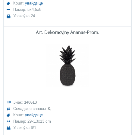
Кошт:
увайдзіце
Памер: 5x4,5x8
Упакоўка 24
Art. Dekoracyjny Ananas-Prom.
Знак:
140613
Складскія запасы:
0,
Кошт:
увайдзіце
Памер: 29x13x13 cm
Упакоўка 6/1