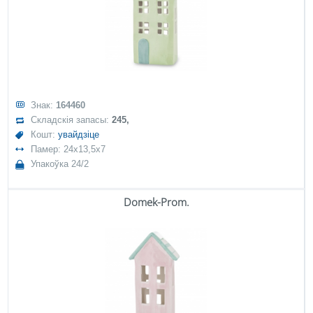
Знак:
164460
Складскія запасы:
245,
Кошт:
увайдзіце
Памер: 24x13,5x7
Упакоўка 24/2
Domek-Prom.