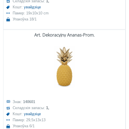
Складскія запасы:
1,
Кошт:
увайдзіце
Памер: 19x10x10 cm
Упакоўка 18/1
Art. Dekoracyjny Ananas-Prom.
Знак:
140601
Складскія запасы:
1,
Кошт:
увайдзіце
Памер: 29,5x13x13
Упакоўка 6/1