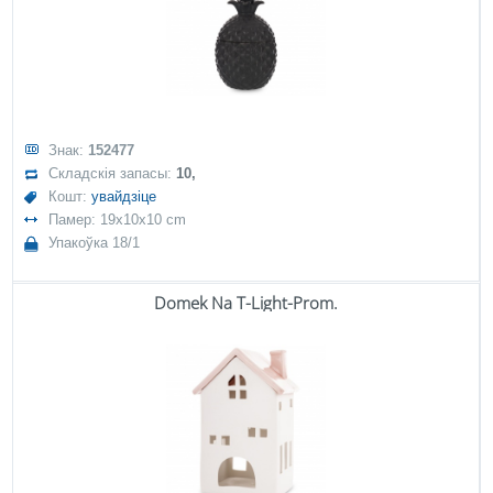
Знак:
152477
Складскія запасы:
10,
Кошт:
увайдзіце
Памер: 19x10x10 cm
Упакоўка 18/1
Domek Na T-Light-Prom.