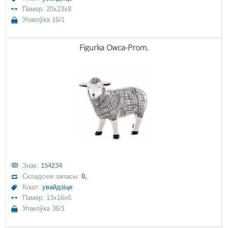
Памер: 20x23x8
Упакоўка 16/1
Figurka Owca-Prom.
Знак:
154234
Складскія запасы:
0,
Кошт:
увайдзіце
Памер: 13x16x6
Упакоўка 36/1