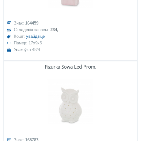
Знак:
164459
Складскія запасы:
234,
Кошт:
увайдзіце
Памер: 17x9x5
Упакоўка 48/4
Figurka Sowa Led-Prom.
Знак:
168783