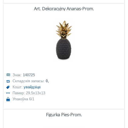
Art. Dekoracyjny Ananas-Prom.
Знак:
140725
Складскія запасы:
0,
Кошт:
увайдзіце
Памер: 29,5x13x13
Упакоўка 6/1
Figurka Pies-Prom.