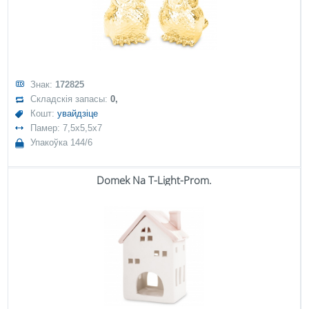
Знак:
172825
Складскія запасы:
0,
Кошт:
увайдзіце
Памер: 7,5x5,5x7
Упакоўка 144/6
Domek Na T-Light-Prom.