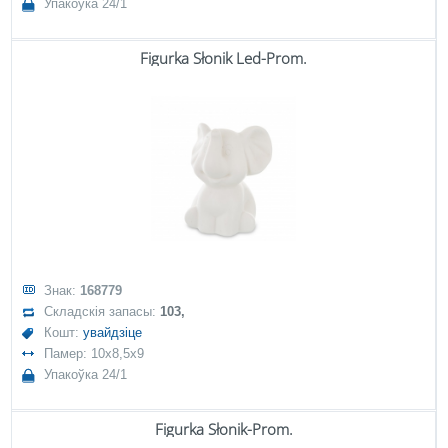
Упакоўка 24/1
Figurka Słonik Led-Prom.
Знак:
168779
Складскія запасы:
103,
Кошт:
увайдзіце
Памер: 10x8,5x9
Упакоўка 24/1
Figurka Słonik-Prom.