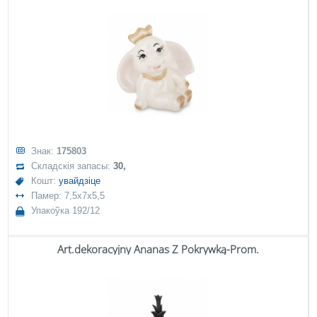
Знак:
175803
Складскія запасы:
30,
Кошт:
увайдзіце
Памер: 7,5x7x5,5
Упакоўка 192/12
Art.dekoracyjny Ananas Z Pokrywką-Prom.