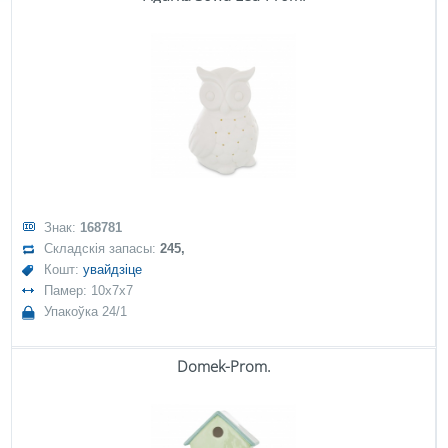
Знак:
168781
Складскія запасы:
245,
Кошт:
увайдзіце
Памер: 10x7x7
Упакоўка 24/1
Domek-Prom.