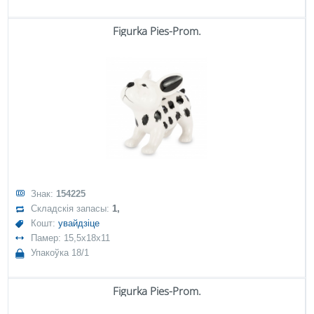
Figurka Pies-Prom.
Знак:
154225
Складскія запасы:
1,
Кошт:
увайдзіце
Памер: 15,5x18x11
Упакоўка 18/1
Figurka Pies-Prom.