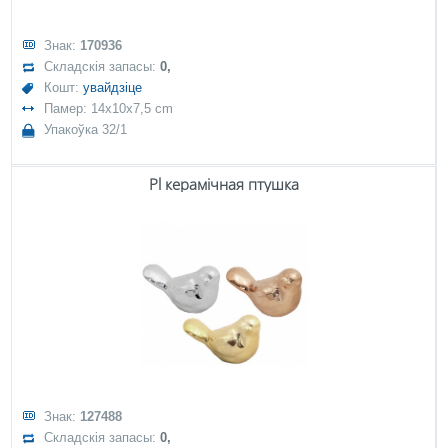
Знак:
170936
Складскія запасы:
0,
Кошт:
увайдзіце
Памер: 14x10x7,5 cm
Упакоўка 32/1
Pl керамічная птушка
Знак:
127488
Складскія запасы:
0,