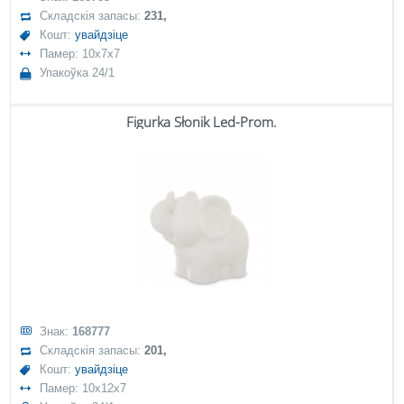
Складскія запасы:
231,
Кошт:
увайдзіце
Памер: 10x7x7
Упакоўка 24/1
Figurka Słonik Led-Prom.
Знак:
168777
Складскія запасы:
201,
Кошт:
увайдзіце
Памер: 10x12x7