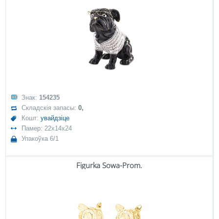
Знак:
154235
Складскія запасы:
0,
Кошт:
увайдзіце
Памер: 22x14x24
Упакоўка 6/1
Figurka Sowa-Prom.