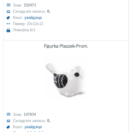
Знак:
152473
Складскія запасы:
0,
Кошт:
увайдзіце
Памер: 23x12x12
Упакоўка 6/1
Figurka Ptaszek-Prom.
Знак:
147934
Складскія запасы:
0,
Кошт:
увайдзіце