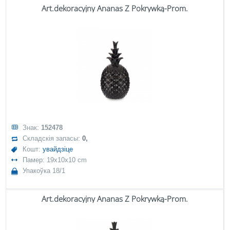
Art.dekoracyjny Ananas Z Pokrywką-Prom.
Знак:
152478
Складскія запасы:
0,
Кошт:
увайдзіце
Памер: 19x10x10 cm
Упакоўка 18/1
Art.dekoracyjny Ananas Z Pokrywką-Prom.