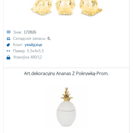
Знак:
172826
Складскія запасы:
0,
Кошт:
увайдзіце
Памер: 5,5x4x5,5
Упакоўка 480/12
Art.dekoracyjny Ananas Z Pokrywką-Prom.