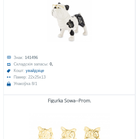
Знак:
141496
Складскія запасы:
0,
Кошт:
увайдзіце
Памер: 22x25x13
Упакоўка 8/1
Figurka Sowa--Prom.