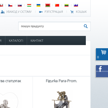
УВАХОД У СІСТЭМУ
РЭГІСТРАЦЫЯ
КОШЫК
Я
КАТАЛОГІ
КАНТАКТ
0
ва статуэтак
Figurka Para-Prom.