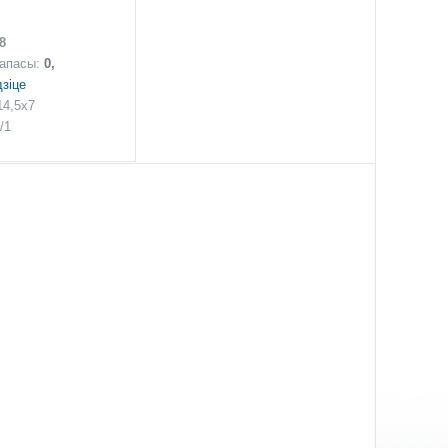
8
запасы:
0,
зіце
14,5x7
/1