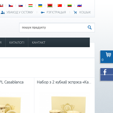
УВАХОД У СІСТЭМУ
РЭГІСТРАЦЫЯ
КОШЫК
Я
КАТАЛОГІ
КАНТАКТ
0
PL Casablanca
Набор з 2 кубкаў эспрэса «Касабланка»