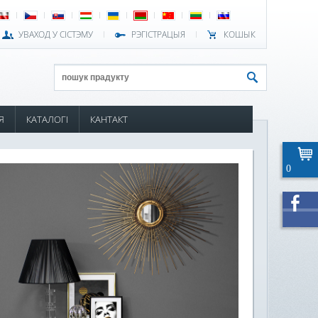
УВАХОД У СІСТЭМУ
РЭГІСТРАЦЫЯ
КОШЫК
Я
КАТАЛОГІ
КАНТАКТ
0