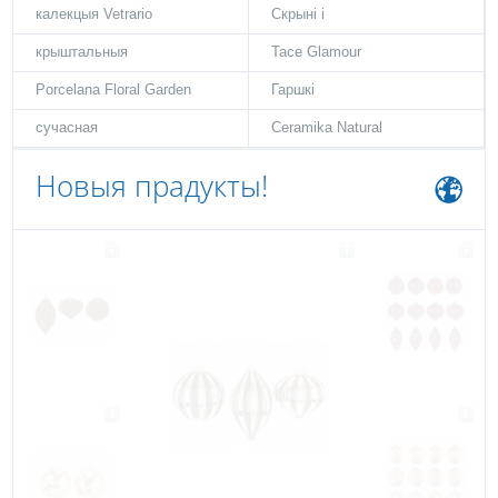
калекцыя Vetrario
Скрыні і
крыштальныя
Tace Glamour
Porcelana Floral Garden
Гаршкі
сучасная
Ceramika Natural
Новыя прадукты!