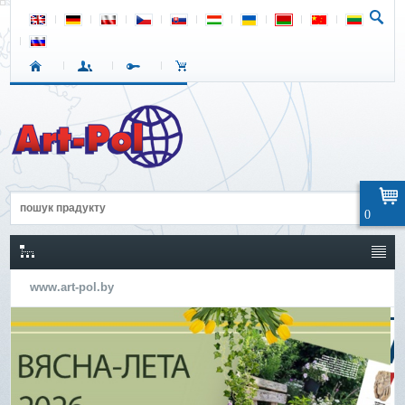
0
www.art-pol.by